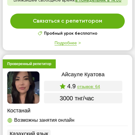
Ближайшее свободное время:
в понедельник в 14:00
Связаться с репетитором
Пробный урок бесплатно
Подробнее
Проверенный репетитор
Айсауле Куатова
4.9
отзывов: 64
3000 тнг/час
Костанай
Возможны занятия онлайн
Казахский язык