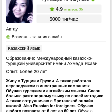
4.9
отзывов: 35
5000 тнг/час
Актау
Возможны занятия онлайн
Казахский язык
Образование:
Международный казахско-
турецкий университет имени Ахмеда Ясави
Опыт:
более 20 лет
Живу в Турции и Грузии. А также работала
переводчиком в иностранных компаниях.
Обучаю турецким и английским языкам. Склон
больше разговорному языку по своей методике.
А также сотрудничаю с Британской онлайн
школой. Also Russian for foreigners. Обучаю
любого возраста от 6 лет до 60 лет.
Обучаю