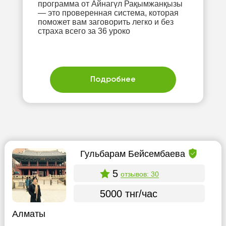
программа от Айнагүл Рақымжанқызы
— это проверенная система, которая
поможет вам заговорить легко и без
страха всего за 36 уроко
Подробнее
Гульбарам Бейсембаева
5
отзывов: 30
5000 тнг/час
Алматы