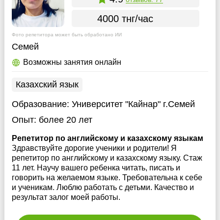
4000 тнг/час
Фото репетитора может быть обработано ИИ
Семей
Возможны занятия онлайн
Казахский язык
Образование:
Университет "Кайнар" г.Семей
Опыт:
более 20 лет
Репетитор по английскому и казахскому языкам
Здравствуйте дорогие ученики и родители! Я
репетитор по английскому и казахскому языку. Стаж
11 лет. Научу вашего ребенка читать, писать и
говорить на желаемом языке. Требовательна к себе
и ученикам. Люблю работать с детьми. Качество и
результат залог моей работы.