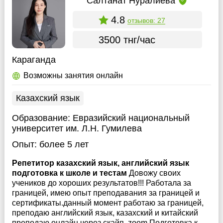
Салтанат Нуралиева
4.8
отзывов: 27
3500 тнг/час
Караганда
Возможны занятия онлайн
Казахский язык
Образование:
Евразийский национальный
университет им. Л.Н. Гумилева
Опыт:
более 5 лет
Репетитор казахский язык, английский язык
подготовка к школе и тестам
Довожу своих
учеников до хороших результатов!!! Работала за
границей, имею опыт преподавания за границей и
сертификаты.данный момент работаю за границей,
преподаю английский язык, казахский и китайский
преподаю онлайн через скайп, zoom Подготовка к