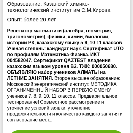
Образование:
Казанский химико-
технологический институт им С.М.Кирова
Опыт:
более 20 лет
Репетитор математики (алгебра, геометрия,
тригонометрия), физики, химии, биологии,
истории РК, казахскому языку 5-9, 10-11 классов.
Ученая степень: кандидат наук. Сертификат UTO
по профилям Математика-Физика. ИКТ
004582047. Сертификат QAZTEST владения
казахским языком уровня В2. ТЖК: 000050680.
ОБЪЯВЛЯЮ набор учеников АЛМАТЫ на
ЛЕТНИЕ ЗАНЯТИЯ.
Второе высшее образование:
Московский энергетический институт. МЕТОДИКА
ОГРАНИЧЕННЫЙ НАБОР В ПЕРВУЮ СМЕНУ
учеников 7, 8, 9, 10, 11 классов. Предварительное
тестирование! Совместное рассмотрение и
уточнение условий заявки, уточнение
продолжительности и количество каждого занятия и
согласование мест...