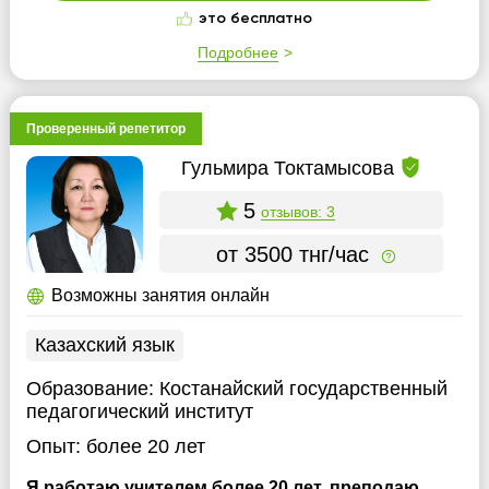
это бесплатно
Подробнее
Проверенный репетитор
Гульмира Токтамысова
5
отзывов: 3
от 3500 тнг/час
Возможны занятия онлайн
Казахский язык
Образование:
Костанайский государственный
педагогический институт
Опыт:
более 20 лет
Я работаю учителем более 20 лет, преподаю