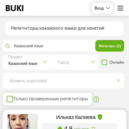
Вход
Репетиторы казахского языка для занятий
Казахский язык
Фильтры (1)
Предмет
Онлайн
Город
Уровень подготовки
Только проверенные репетиторы
Ильназ Калиева
4.9
отзывов: 77