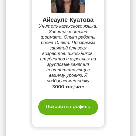
Айсауле Куатова
Учитель казахского языка.
Занятия в онлайн
формате. Опыт работы
более 10 лет. Программа
занятий для всех
возрастов: школьников,
студентов и взрослых на
групповые занятия
соответствующие
вашему уровню. Я
подбираю методику
преподавания для каждого
3000 тнг/час
ученика, опираясь на цель
вашего изучения. В стиле
дружеской беседы.
Показать профиль