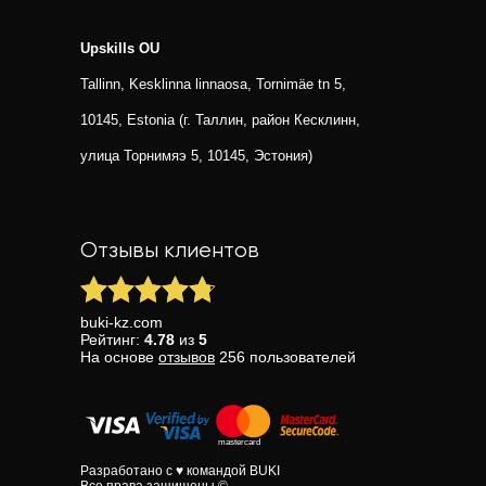
Upskills OU
Tallinn, Kesklinna linnaosa, Tornimäe tn 5,
10145, Estonia (г. Таллин, район Кесклинн,
улица Торнимяэ 5, 10145, Эстония)
Отзывы клиентов
buki-kz.com
Рейтинг:
4.78
из
5
На основе
отзывов
256
пользователей
Разработано с ♥ командой BUKI