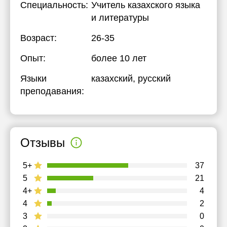
Специальность:
Учитель казахского языка
и литературы
Возраст:
26-35
Опыт:
более 10 лет
Языки
казахский
, русский
преподавания:
Отзывы
5+
37
5
21
4+
4
4
2
3
0