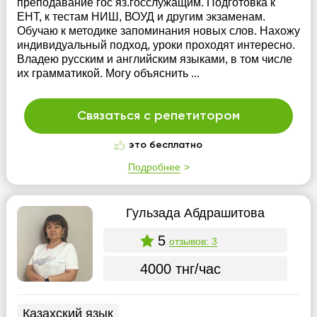
преподавание гос яз.госслужащим. Подготовка к
ЕНТ, к тестам НИШ, ВОУД и другим экзаменам.
Обучаю к методике запоминания новых слов. Нахожу
индивидуальный подход, уроки проходят интересно.
Владею русским и английским языками, в том числе
их грамматикой. Могу объяснить ...
Связаться с репетитором
это бесплатно
Подробнее
Гульзада Абдрашитова
5
отзывов: 3
4000 тнг/час
Казахский язык