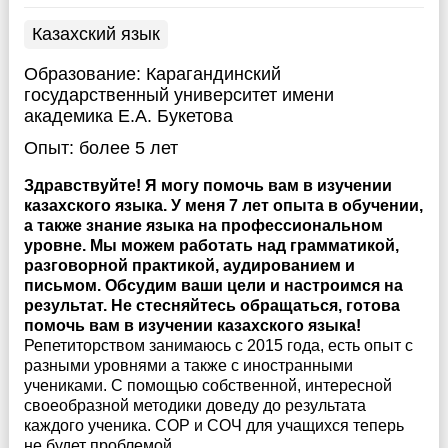
Казахский язык
Образование:
Карагандинский
государственный университет имени
академика Е.А. Букетова
Опыт:
более 5 лет
Здравствуйте! Я могу помочь вам в изучении
казахского языка. У меня 7 лет опыта в обучении,
а также знание языка на профессиональном
уровне. Мы можем работать над грамматикой,
разговорной практикой, аудированием и
письмом. Обсудим ваши цели и настроимся на
результат. Не стесняйтесь обращаться, готова
помочь вам в изучении казахского языка!
Репетиторством занимаюсь с 2015 года, есть опыт с
разными уровнями а также с иностранными
учениками. С помощью собственной, интересной
своеобразной методики доведу до результата
каждого ученика. СОР и СОЧ для учащихся теперь
не будет проблемой.