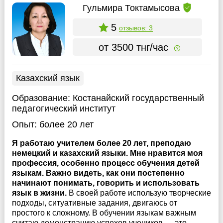
Гульмира Токтамысова
5
отзывов: 3
от 3500 тнг/час
Казахский язык
Образование:
Костанайский государственный
педагогический институт
Опыт:
более 20 лет
Я работаю учителем более 20 лет, преподаю
немецкий и казахский языки. Мне нравится моя
профессия, особенно процесс обучения детей
языкам. Важно видеть, как они постепенно
начинают понимать, говорить и использовать
язык в жизни.
В своей работе использую творческие
подходы, ситуативные задания, двигаюсь от
простого к сложному. В обучении языкам важным
считаю демонстрацию успехов учеников — это