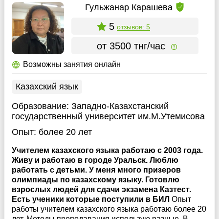
Гульжанар Карашева
5
отзывов: 5
от 3500 тнг/час
Возможны занятия онлайн
Казахский язык
Образование:
Западно-Казахстанский
государственный университет им.М.Утемисова
Опыт:
более 20 лет
Учителем казахского языка работаю с 2003 года.
Живу и работаю в городе Уральск. Люблю
работать с детьми. У меня много призеров
олимпиады по казахскому языку. Готовлю
взрослых людей для сдачи экзамена Казтест.
Есть ученики которые поступили в БИЛ
Опыт
работы учителем казахского языка работаю более 20
лет. Методы преподавания использую разные. В