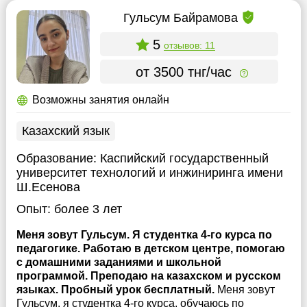
Гульсум Байрамова
5
отзывов: 11
от 3500 тнг/час
Возможны занятия онлайн
Казахский язык
Образование:
Каспийский государственный
университет технологий и инжиниринга имени
Ш.Есенова
Опыт:
более 3 лет
Меня зовут Гульсум. Я студентка 4-го курса по
педагогике. Работаю в детском центре, помогаю
с домашними заданиями и школьной
программой. Преподаю на казахском и русском
языках. Пробный урок бесплатный.
Меня зовут
Гульсум, я студентка 4-го курса, обучаюсь по