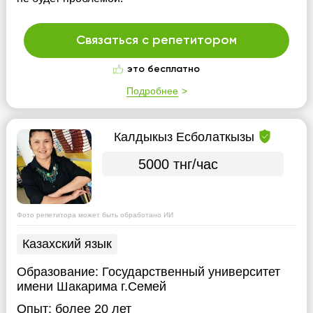
Связаться с репетитором
это бесплатно
Подробнее
Калдыкыз Есболаткызы
5000 тнг/час
Фото репетитора может быть обработано ИИ
Казахский язык
Образование:
Государственный университет
имени Шакарима г.Семей
Опыт:
более 20 лет