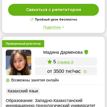
Связаться с репетитором
Пробный урок бесплатно
Подробнее
Проверенный репетитор
Мадина Дарменова
5
отзывов: 6
от 3500 тнг/час
Возможны занятия онлайн
Казахский язык
Образование:
Западно-Казахстанский
инновационно-технологический университет