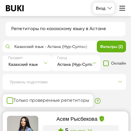
Вход
Репетиторы по казахскому языку в Астане
Казахский язык - Астана (Нур-Султан)
Фильтры (2)
Предмет
Город
Онлайн
Уровень подготовки
Только проверенные репетиторы
Асем Рысбекова
5
отзывов: 24