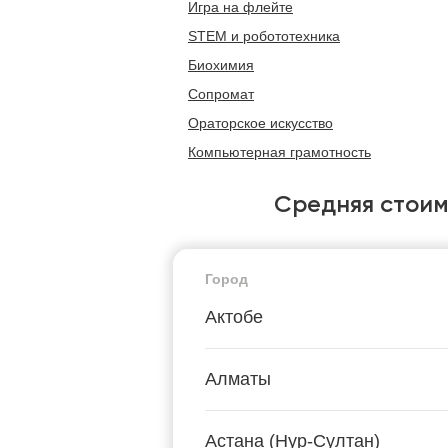
Игра на флейте
STEM и робототехника
Биохимия
Сопромат
Ораторское искусство
Компьютерная грамотность
Средняя стоим
Город
Актобе
Алматы
Астана (Нур-Султан)