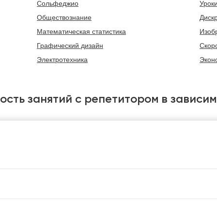
Сольфеджио
Урок
Обществознание
Диск
Математическая статистика
Изоб
Графический дизайн
Скор
Электротехника
Экон
ость занятий с репетитором в зависим