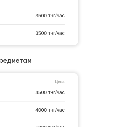
3500 тнг/час
3500 тнг/час
предметам
Цена
4500 тнг/час
4000 тнг/час