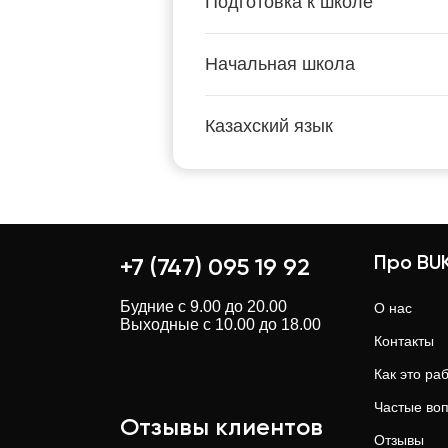
Подготовка к школе
Начальная школа
Казахский язык
Про BUK
+7 (747) 095 19 92
Будние с 9.00 до 20.00
О нас
Выходные с 10.00 до 18.00
Контакты
Как это ра
Частые во
Отзывы клиентов
Отзывы