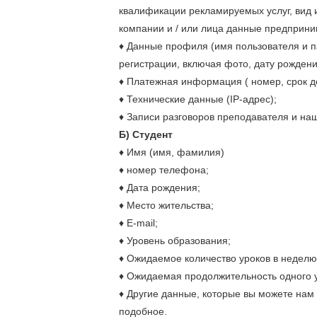
квалификации рекламируемых услуг, вид и 
компании и / или лица данные предприни
♦ Данные профиля (имя пользователя и 
регистрации, включая фото, дату рождени
♦ Платежная информация ( номер, срок д
♦ Технические данные (IP-адрес);
♦ Записи разговоров преподавателя и наш
Б) Студент
♦ Имя (имя, фамилия)
♦ номер телефона;
♦ Дата рождения;
♦ Место жительства;
♦ E-mail;
♦ Уровень образования;
♦ Ожидаемое количество уроков в неделю
♦ Ожидаемая продолжительность одного 
♦ Другие данные, которые вы можете нам
подобное.