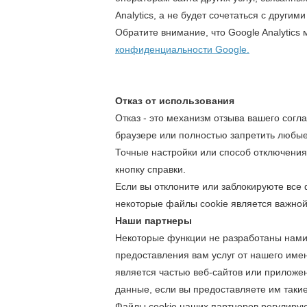
Analytics, а не будет сочетаться с други
Обратите внимание, что Google Analytic
конфиденциальности Google.
Отказ от использования
Отказ - это механизм отзыва вашего согл
браузере или полностью запретить любые
Точные настройки или способ отключения
кнопку справки.
Если вы отклоните или заблокируюте все 
некоторые файлы cookie является важной
Наши партнеры
Некоторые функции не разработаны нами
предоставления вам услуг от нашего имен
является частью веб-сайтов или приложе
данные, если вы предоставляете им таки
Файлы cookie наших партнеров регулирую