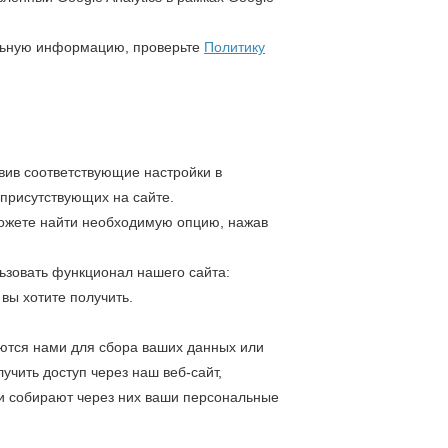
ельную информацию, проверьте
Политику
овив соответствующие настройки в
 присутствующих на сайте.
 можете найти необходимую опцию, нажав
льзовать функционал нашего сайта:
вы хотите получить.
ются нами для сбора ваших данных или
учить доступ через наш веб-сайт,
и собирают через них ваши персональные