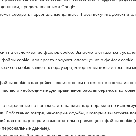
ми данными, предоставленными Google.
s может собирать персональные данные. Чтобы получить дополнит
асия на отслеживание файлов cookie. Вы можете отказаться, устан
 файлы cookie, или просто получать оповещения о файлах cookie,
 файлов cookie зависят от браузера, которым вы пользуетесь: вы
файлы cookie в настройках, возможно, вы не сможете сполна испо
 частью и необходимые для правильной работы сервисов, которые 
, а встроенные на нашем сайте нашими партнерами и не использу
и. Собственно говоря, некоторые службы, к которым вы можете пол
ний нашего партнера и самостоятельно размещают файлы cookie (
е персональные данные).
тся политикой конфиденциальности таких партнеров.