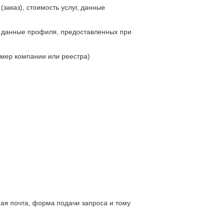
(заказ), стоимость услуг, данные
е данные профиля, предоставленных при
омер компании или реестра)
ная почта, форма подачи запроса и тому