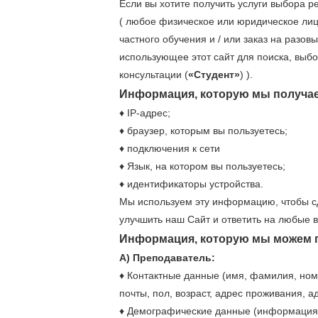
Если вы хотите получить услуги выбора р
( любое физическое или юридическое лиц
частного обучения и / или заказ на разов
использующее этот сайт для поиска, выб
консультации (
«Студент»
) ).
Информация, которую мы получае
♦ IP-адрес;
♦ браузер, которым вы пользуетесь;
♦ подключения к сети
♦ Язык, на котором вы пользуетесь;
♦ идентификаторы устройства.
Мы используем эту информацию, чтобы сд
улучшить наш Сайт и ответить на любые в
Информация, которую мы можем по
А) Преподаватель:
♦ Контактные данные (имя, фамилия, ном
почты, пол, возраст, адрес проживания, ад
♦ Демографические данные (информация 