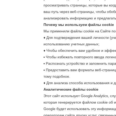
просматривать страницы, которые вы когд
ваш путь через веб-страницы, чтобы обо
анализировать информацию и предлагать
Почему мы используем файлы cookie
Мы применили файлы cookie на Сайте по
♦ Для подтверждения вашей личности (уч
использованию учетных данных;
♦ Чтобы обеспечить вам удобное и эффек
▪ Чтобы избежать повторного ввода логина
▪ Распознать устройство и запомнить пар
▪ Предоставить вам форматы веб-страниц,
тому подобное.
♦ Для анализа способа использования и до
Аналитические файлы cookie
Этот сайт использует Google Analytics, сл
которая генерируется файлом cookie об и
Google будет использовать эту информац
операторам сайта других услуг, связанны