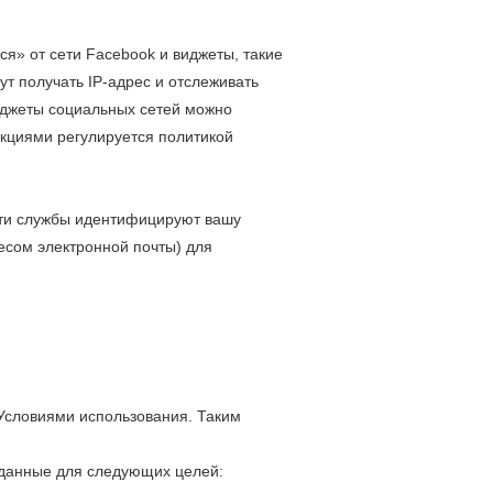
я» от сети Facebook и виджеты, такие
т получать IP-адрес и отслеживать
иджеты социальных сетей можно
нкциями регулируется политикой
 Эти службы идентифицируют вашу
сом электронной почты) для
Условиями использования. Таким
 данные для следующих целей: