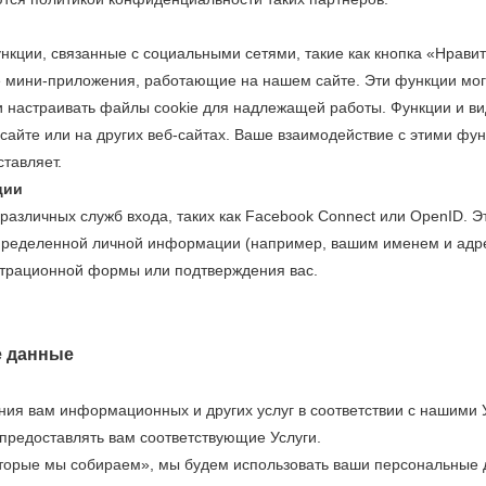
ции, связанные с социальными сетями, такие как кнопка «Нравитс
е мини-приложения, работающие на нашем сайте. Эти функции могу
и настраивать файлы cookie для надлежащей работы. Функции и в
сайте или на других веб-сайтах. Ваше взаимодействие с этими фу
тавляет.
ции
различных служб входа, таких как Facebook Connect или OpenID.
определенной личной информации (например, вашим именем и адре
страционной формы или подтверждения вас.
е данные
ия вам информационных и других услуг в соответствии с нашими 
предоставлять вам соответствующие Услуги.
оторые мы собираем», мы будем использовать ваши персональные