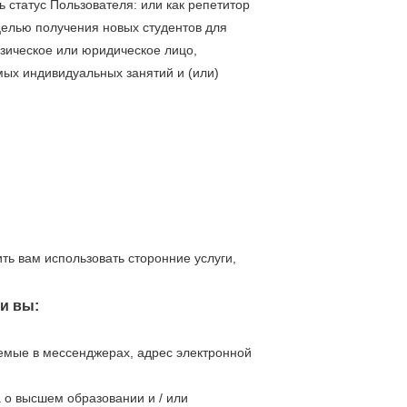
 статус Пользователя: или как репетитор
целью получения новых студентов для
физическое или юридическое лицо,
ых индивидуальных занятий и (или)
ть вам использовать сторонние услуги,
и вы:
емые в мессенджерах, адрес электронной
о высшем образовании и / или