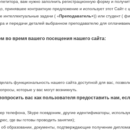
епетитора, вам нужно заполнить регистрационную форму и получить
о, принявшее контрактную предложение и использует этот Сайт с 
ые интеллектуальные задачи ( «
Преподаватель»
)) или студент ( 
ора и передачи деталей выбранном преподавателю для оплачиваем
м во время вашего посещения нашего сайта:
елать функциональность нашего сайта доступной для вас, позволи
опросы, которые у вас могут возникнуть.
просить вас как пользователя предоставить нам, есл
ер телефона, Skype псевдоним, другие идентификаторы, использу
рес, где вы готовы проводить занятия);
об образовании, документы, подтверждающие получение диплома 