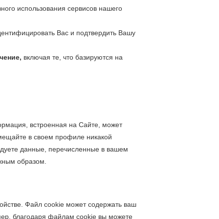
ного использования сервисов нашего
дентифицировать Вас и подтвердить Вашу
чение,
включая те, что базируются на
ормация, встроенная на Сайте, может
змещайте в своем профиле никакой
одуете данные, перечисленные в вашем
лжным образом.
ойстве. Файл cookie может содержать ваш
мер, благодаря файлам cookie вы можете