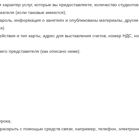
характер услуг, которые вы предоставляете, количество студентов 
мателя (если таковые имеются);
пароль, информация о занятиях и опубликованы материалы, други
я)
ействия и тип карты, адрес для выставления счетов, номер НДС, н
его представителя (как описано ниже).
урока;
 раскрыть с помощью средств связи, например, телефон, электрон