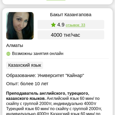
Бакыт Казангапова
4.9
отзывов: 33
4000 тнг/час
Алматы
Возможны занятия онлайн
Казахский язык
Образование:
Университет "Кайнар"
Опыт:
более 10 лет
Преподаватель английского, турецкого,
казахского языков.
Английский язык 60 мин/ по
скайпу с группой 2000тг, индивидуально 4000тг
Турецкий язык 60 мин/ по скайпу с группой 2000тг,
индивидуально 4000тг Казахский язык 60 мин/ по