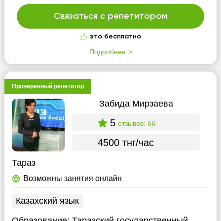
Связаться с репетитором
это бесплатно
Подробнее
Проверенный репетитор
Забида Мирзаева
5
отзывов: 66
4500 тнг/час
Тараз
Возможны занятия онлайн
Казахский язык
Образование:
Таразский государственный