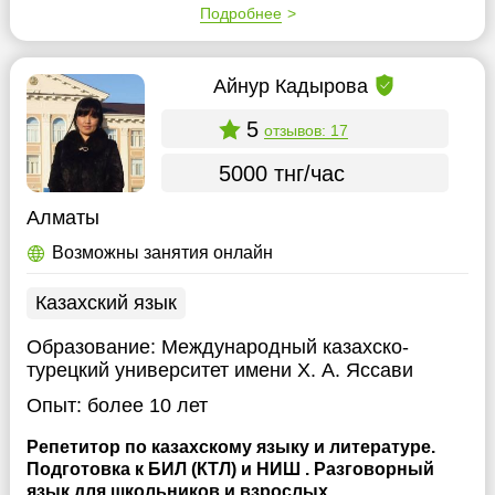
Подробнее
Айнур Кадырова
5
отзывов: 17
5000 тнг/час
Алматы
Возможны занятия онлайн
Казахский язык
Образование:
Международный казахско-
турецкий университет имени Х. А. Яссави
Опыт:
более 10 лет
Репетитор по казахскому языку и литературе.
Подготовка к БИЛ (КТЛ) и НИШ . Разговорный
язык для школьников и взрослых.