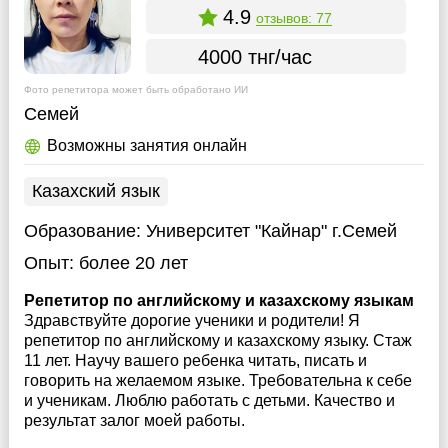
4.9
отзывов: 77
4000 тнг/час
Фото репетитора может быть обработано ИИ
Семей
Возможны занятия онлайн
Казахский язык
Образование:
Университет "Кайнар" г.Семей
Опыт:
более 20 лет
Репетитор по английскому и казахскому языкам
Здравствуйте дорогие ученики и родители! Я
репетитор по английскому и казахскому языку. Стаж
11 лет. Научу вашего ребенка читать, писать и
говорить на желаемом языке. Требовательна к себе
и ученикам. Люблю работать с детьми. Качество и
результат залог моей работы.