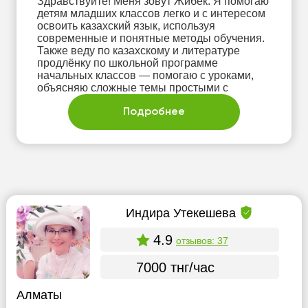
Здравствуйте! Меня зовут Жибек. Я помогаю
детям младших классов легко и с интересом
освоить казахский язык, используя
современные и понятные методы обучения.
Также веду по казахскому и литературе
продлёнку по школьной программе
начальных классов — помогаю с уроками,
объясняю сложные темы простыми с
Подробнее
Индира Утекешева
4.9
отзывов: 37
7000 тнг/час
Алматы