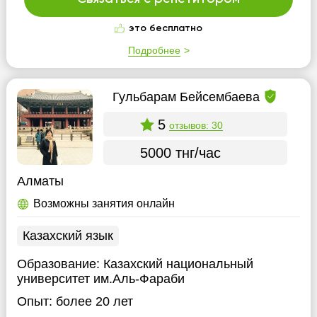
это бесплатно
Подробнее
Гульбарам Бейсембаева
5
отзывов: 30
5000 тнг/час
Алматы
Возможны занятия онлайн
Казахский язык
Образование:
Казахский национальный
университет им.Аль-Фараби
Опыт:
более 20 лет