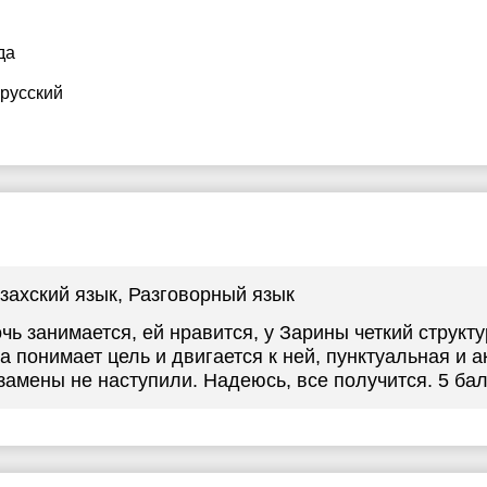
да
 русский
захский язык
, Разговорный язык
чь занимается, ей нравится, у Зарины четкий струк
а понимает цель и двигается к ней, пунктуальная и а
замены не наступили. Надеюсь, все получится. 5 ба