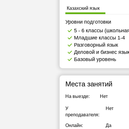
Казахский язык
Уровни подготовки
5 - 6 классы (школьна
Младшие классы 1-4
Разговорный язык
Деловой и бизнес язы
Базовый уровень
Места занятий
На выезде:
Нет
У
Нет
преподавателя:
Онлайн:
Да