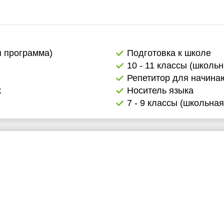
я программа)
Подготовка к школе
10 - 11 классы (школь
Репетитор для начин
к
Носитель языка
7 - 9 классы (школьна