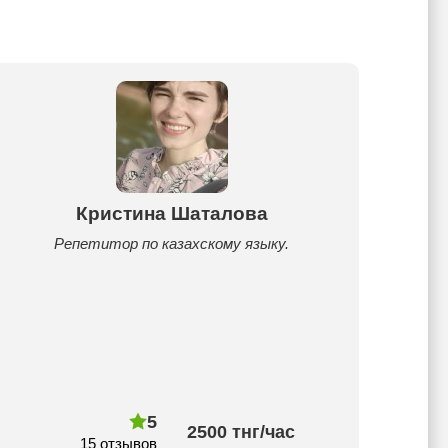
Кристина Шаталова
Репетитор по казахскому языку.
5
2500 тнг/час
15 отзывов