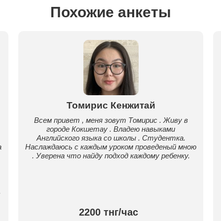
Похожие анкеты
Томирис Кенжитай
Всем привет , меня зовут Томирис . Живу в
городе Кокшетау . Владею навыками
Английского языка со школы . Студентка.
а
Наслаждаюсь с каждым уроком проведеный мною
. Уверена что найду подход каждому ребенку.
.
2200 тнг/час