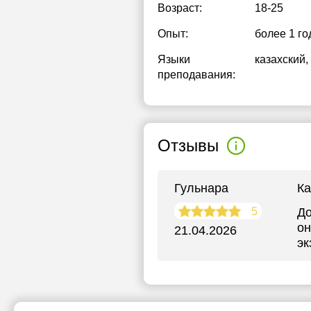
Возраст:
18-25
Опыт:
более 1 го
Языки
казахский
,
преподавания:
Отзывы
Гульнара
Ка
5
До
он
21.04.2026
эк