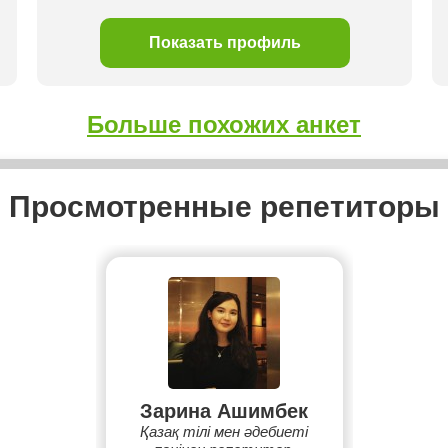
Показать профиль
Больше похожих анкет
Просмотренные репетиторы
Зарина Ашимбек
Қазақ тілі мен әдебиеті