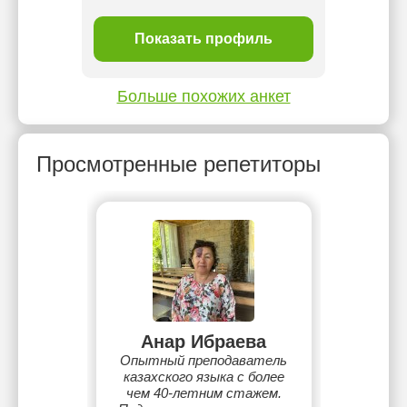
ль
Показать профиль
П
Больше похожих анкет
Просмотренные репетиторы
Анар Ибраева
Опытный преподаватель
казахского языка с более
чем 40-летним стажем.