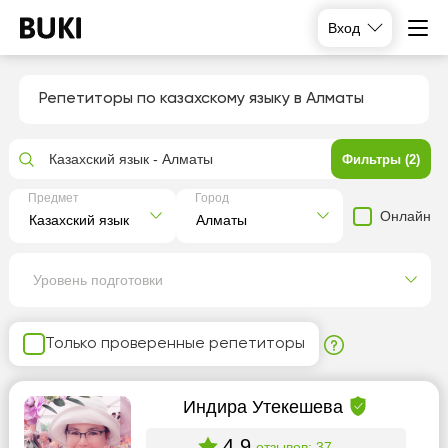
Вход
Репетиторы по казахскому языку в Алматы
Казахский язык - Алматы
Фильтры (2)
Предмет
Город
Онлайн
Уровень подготовки
Только проверенные репетиторы
Индира Утекешева
4.9
отзывов: 37