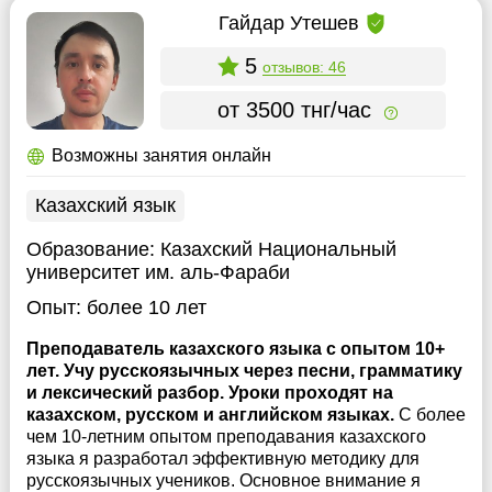
Гайдар Утешев
5
отзывов: 46
от 3500 тнг/час
Возможны занятия онлайн
Казахский язык
Образование:
Казахский Национальный
университет им. аль-Фараби
Опыт:
более 10 лет
Преподаватель казахского языка с опытом 10+
лет. Учу русскоязычных через песни, грамматику
и лексический разбор. Уроки проходят на
казахском, русском и английском языках.
С более
чем 10-летним опытом преподавания казахского
языка я разработал эффективную методику для
русскоязычных учеников. Основное внимание я