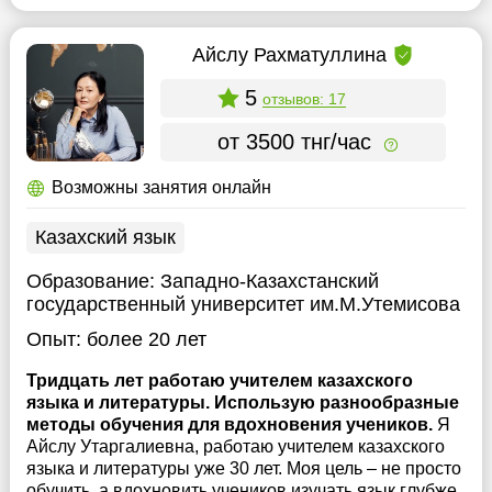
Айслу Рахматуллина
5
отзывов: 17
от 3500 тнг/час
Возможны занятия онлайн
Казахский язык
Образование:
Западно-Казахстанский
государственный университет им.М.Утемисова
Опыт:
более 20 лет
Тридцать лет работаю учителем казахского
языка и литературы. Использую разнообразные
методы обучения для вдохновения учеников.
Я
Айслу Утаргалиевна, работаю учителем казахского
языка и литературы уже 30 лет. Моя цель – не просто
обучить, а вдохновить учеников изучать язык глубже.