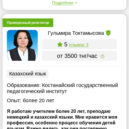
Подробнее
Проверенный репетитор
Гульмира Токтамысова
5
отзывов: 3
от 3500 тнг/час
Казахский язык
Образование:
Костанайский государственный
педагогический институт
Опыт:
более 20 лет
Я работаю учителем более 20 лет, преподаю
немецкий и казахский языки. Мне нравится моя
профессия, особенно процесс обучения детей
языкам. Важно видеть, как они постепенно