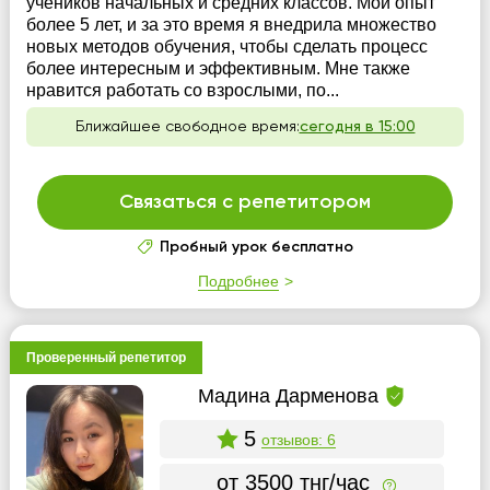
учеников начальных и средних классов. Мой опыт
более 5 лет, и за это время я внедрила множество
новых методов обучения, чтобы сделать процесс
более интересным и эффективным. Мне также
нравится работать со взрослыми, по...
Ближайшее свободное время:
сегодня в 15:00
Связаться с репетитором
Пробный урок бесплатно
Подробнее
Проверенный репетитор
Мадина Дарменова
5
отзывов: 6
от 3500 тнг/час