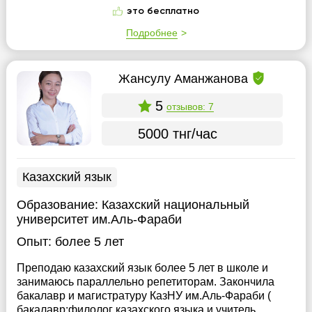
это бесплатно
Подробнее
Жансулу Аманжанова
5
отзывов: 7
5000 тнг/час
Казахский язык
Образование:
Казахский национальный
университет им.Аль-Фараби
Опыт:
более 5 лет
Преподаю казахский язык более 5 лет в школе и
занимаюсь параллельно репетиторам. Закончила
бакалавр и магистратуру КазНУ им.Аль-Фараби (
бакалавр:филолог казахского языка и учитель