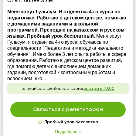
Опыт:
более 3 лет
Меня зовут Гульсум. Я студентка 4-го курса по
педагогике. Работаю в детском центре, помогаю
с домашними заданиями и школьной
программой. Преподаю на казахском и русском
языках. Пробный урок бесплатный.
Меня зовут
Гульсум, я студентка 4-го курса, обучаюсь по
специальности "Педагогика и методика начального
обучения". Имею более 3 лет опыта работы в сфере
образования. Работаю в детском центре развития,
где помогаю детям с выполнением домашних
заданий, подготовкой к контрольным работам и
освоением шко...
Ближайшее свободное время:
завтра в 10:00
Связаться с репетитором
Пробный урок бесплатно
Подробнее