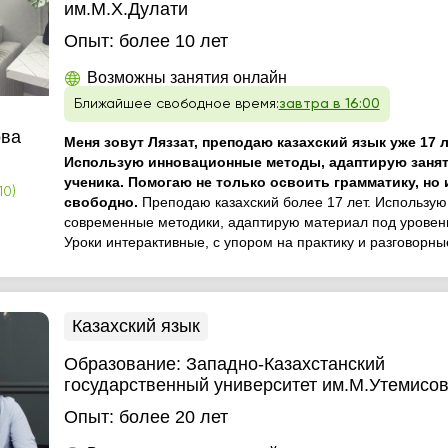
им.М.Х.Дулати
Опыт:
более 10 лет
Возможны занятия онлайн
Ближайшее свободное время:
завтра в 16:00
ва
Меня зовут Ляззат, преподаю казахский язык уже 17 л
Использую инновационные методы, адаптирую занят
ученика. Помогаю не только освоить грамматику, но 
10)
свободно.
Преподаю казахский более 17 лет. Использую
современные методики, адаптирую материал под уровень
Уроки интерактивные, с упором на практику и разговорны
Казахский язык
Образование:
Западно-Казахстанский
государственный университет им.М.Утемисо
Опыт:
более 20 лет