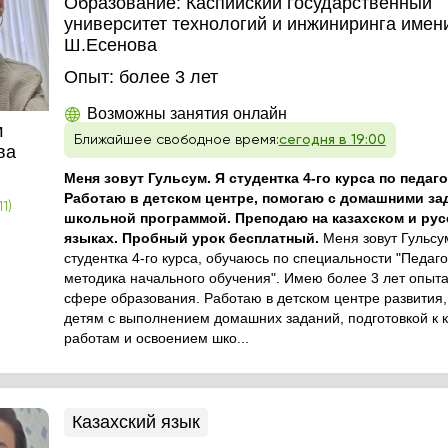
Образование:
Каспийский государственный
университет технологий и инжиниринга имен
Ш.Есенова
Опыт:
более 3 лет
Возможны занятия онлайн
м
Ближайшее свободное время:
сегодня в 19:00
ва
Меня зовут Гульсум. Я студентка 4-го курса по педаго
Работаю в детском центре, помогаю с домашними за
1)
школьной программой. Преподаю на казахском и рус
языках. Пробный урок бесплатный.
Меня зовут Гульсу
студентка 4-го курса, обучаюсь по специальности "Педаго
методика начального обучения". Имею более 3 лет опыта
сфере образования. Работаю в детском центре развития,
детям с выполнением домашних заданий, подготовкой к 
работам и освоением шко...
Казахский язык