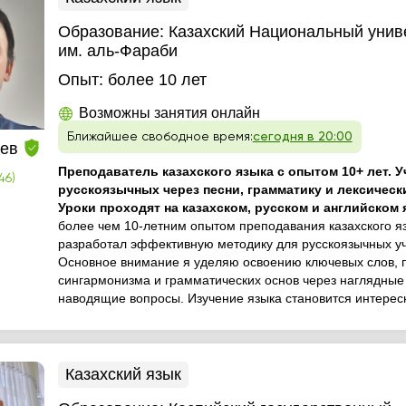
Образование:
Казахский Национальный унив
им. аль-Фараби
Опыт:
более 10 лет
Возможны занятия онлайн
Ближайшее свободное время:
сегодня в 20:00
шев
Преподаватель казахского языка с опытом 10+ лет. У
46)
русскоязычных через песни, грамматику и лексическ
Уроки проходят на казахском, русском и английском 
более чем 10-летним опытом преподавания казахского я
разработал эффективную методику для русскоязычных уч
Основное внимание я уделяю освоению ключевых слов, 
сингармонизма и грамматических основ через наглядные
наводящие вопросы. Изучение языка становится интересн
Казахский язык