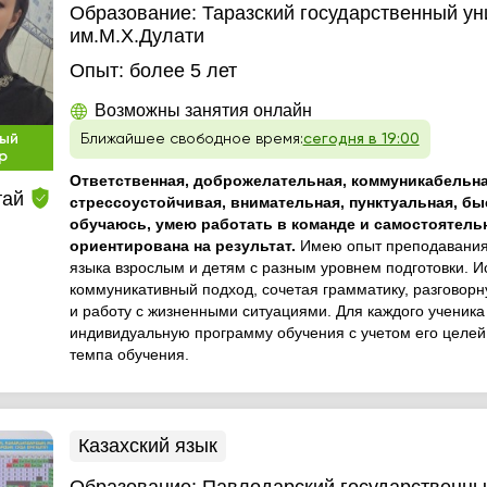
Образование:
Таразский государственный ун
им.М.Х.Дулати
Опыт:
более 5 лет
Возможны занятия онлайн
ый
Ближайшее свободное время:
сегодня в 19:00
р
Ответственная, доброжелательная, коммуникабельна
тай
стрессоустойчивая, внимательная, пунктуальная, бы
обучаюсь, умею работать в команде и самостоятель
ориентирована на результат.
Имею опыт преподавания 
языка взрослым и детям с разным уровнем подготовки. 
коммуникативный подход, сочетая грамматику, разговорн
и работу с жизненными ситуациями. Для каждого ученик
индивидуальную программу обучения с учетом его целей,
темпа обучения.
Казахский язык