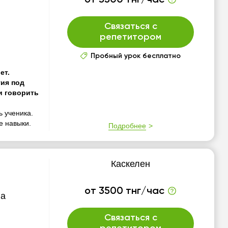
от 3500 тнг/час
Связаться с
репетитором
Пробный урок бесплатно
ет.
ия под
и говорить
 ученика.
е навыки.
Подробнее
Каскелен
от 3500 тнг/час
ва
Связаться с