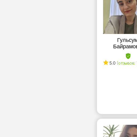
Гульсу
Байрамо
5.0
(отзывов: 1