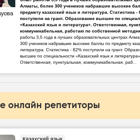
Алматы, более 300 учеников набравшие высокие ба
предмету казахский язык и литература. Статистика -
ауова
поступили на грант. Образование высшее по специа
«Казахский язык и литература». Ответственная, пунк
коммуникабельная, работаю по собственной методи
работы 3,5 года в лучших образовательных центрах Алма
300 учеников набравшие высокие баллы по предмету каза
литература. Статистика - 82% поступили на грант. Образ
высшее по специальности «Казахский язык и литература»
Ответственная, пунктуальная, коммуникабельная, раб...
е онлайн репетиторы
Казахский язык