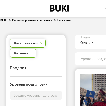
BUKI
Репетитор казахского языка
Каскелен
Предмет
Казахский язык
Казахский язык
Каскелен
Уровень подг
Предмет
Уровень подготовки