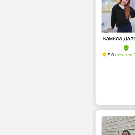
Камила Дал
5.0
(отзывов: 