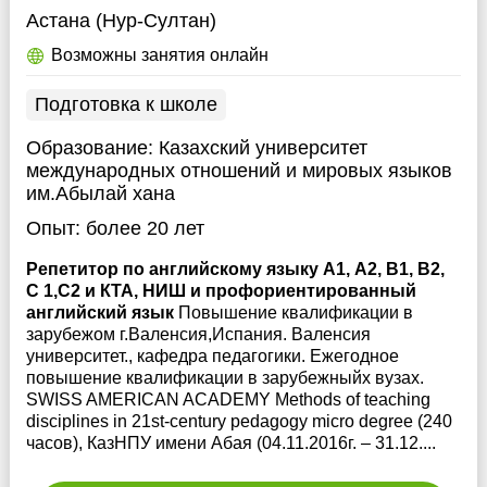
Астана (Нур-Султан)
Возможны занятия онлайн
Подготовка к школе
Образование:
Казахский университет
международных отношений и мировых языков
им.Абылай хана
Опыт:
более 20 лет
Репетитор по английскому языку А1, А2, В1, В2,
С 1,С2 и КТА, НИШ и профориентированный
английский язык
Повышение квалификации в
зарубежом г.Валенсия,Испания. Валенсия
университет., кафедра педагогики. Ежегодное
повышение квалификации в зарубежныйх вузах.
SWISS AMERICAN ACADEMY Methods of teaching
disciplines in 21st-century pedagogy micro degree (240
часов), КазНПУ имени Абая (04.11.2016г. – 31.12....