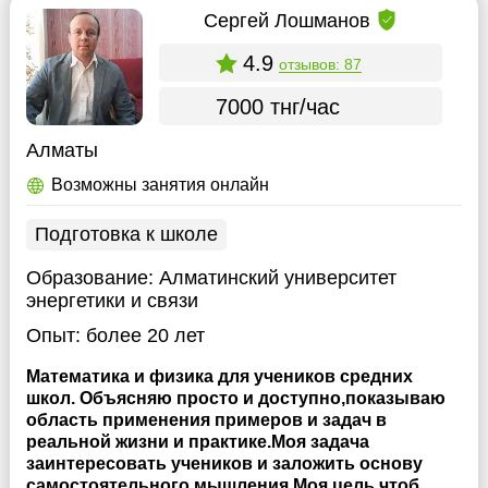
Cергей Лошманов
4.9
отзывов: 87
7000 тнг/час
Алматы
Возможны занятия онлайн
Подготовка к школе
Образование:
Алматинский университет
энергетики и связи
Опыт:
более 20 лет
Математика и физика для учеников средних
школ. Объясняю просто и доступно,показываю
область применения примеров и задач в
реальной жизни и практике.Моя задача
заинтересовать учеников и заложить основу
самостоятельного мышления.Моя цель чтоб