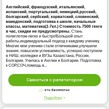
Английский, французский, итальянский,
испанский, португальский, немецкий,русский,
болгарский, сербский, хорватский, словенский,
македонский, подготовка к школе, начальные
классы, математика(1-7кл.) Стоимость 7500 тенге
в час, скидки не предусмотрены.
Стань
полиглотом-легко и быстро!Большой опыт
работы,индивидуальный подход к каждому ученику.
Многие мои ученики стали отличниками,улучшили
знания, повысили успеваемость, успешно поступили
в НИШ, колледжи и ВУЗы Казахстана, России,
Болгарии. Училась в Англии и Болгарии. Подготовка
к СОР,СОЧ,помощь в...
Связаться с репетитором
это бесплатно
Подробнее