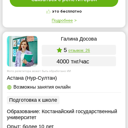
это бесплатно
Подробнее
Галина Досова
5
отзывов: 26
4000 тнг/час
Фото репетитора может быть обработано ИИ
Астана (Нур-Султан)
Возможны занятия онлайн
Подготовка к школе
Образование:
Костанайский государственный
университет
Опыт:
более 10 лет