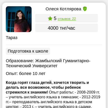
Олеся Котлярова
5
отзывов: 22
4000 тнг/час
Тараз
Подготовка к школе
Образование:
Жамбылский Гуманитарно-
Технический Университет
Опыт:
более 10 лет
Когда горят глаза детей, хочется творить и
делать все возможное, чтобы ребенок
стремился к знаниям!
Опыт работы: - 2008-2009 гг.
– учитель английского языка в гимназии; - 2012-2019
гг.– преподаватель английского языка в детском
центре; - 2013 г. – учитель английского в садике,