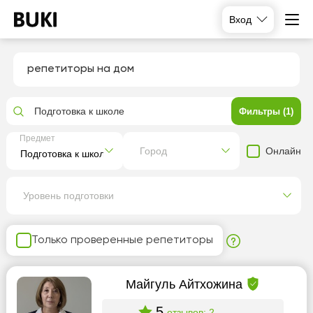
Вход
репетиторы на дом
Подготовка к школе
Фильтры (1)
Предмет
Онлайн
Город
Уровень подготовки
Только проверенные репетиторы
Майгуль Айтхожина
5
отзывов: 2