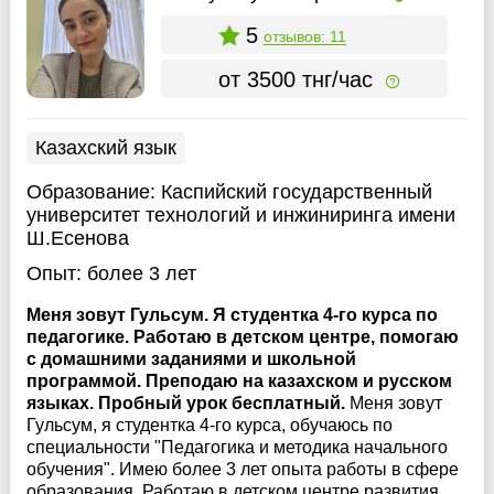
5
отзывов: 11
от 3500 тнг/час
Казахский язык
Образование:
Каспийский государственный
университет технологий и инжиниринга имени
Ш.Есенова
Опыт:
более 3 лет
Меня зовут Гульсум. Я студентка 4-го курса по
педагогике. Работаю в детском центре, помогаю
с домашними заданиями и школьной
программой. Преподаю на казахском и русском
языках. Пробный урок бесплатный.
Меня зовут
Гульсум, я студентка 4-го курса, обучаюсь по
специальности "Педагогика и методика начального
обучения". Имею более 3 лет опыта работы в сфере
образования. Работаю в детском центре развития,