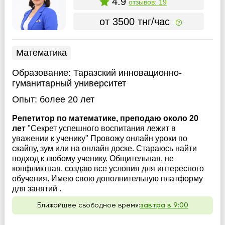
4.9
отзывов: 19
от 3500 тнг/час
Математика
Образование:
Таразский инновационно-
гуманитарный университет
Опыт:
более 20 лет
Репетитор по математике, преподаю около 20
лет
"Секрет успешного воспитания лежит в
уважении к ученику" Провожу онлайн уроки по
скайпу, зум или на онлайн доске. Стараюсь найти
подход к любому ученику. Общительная, не
конфликтная, создаю все условия для интересного
обучения. Имею свою дополнительную платформу
для занятий .
Ближайшее свободное время:
завтра в 9:00