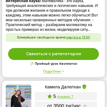
интересная наука!
Математика - это наука,
требующая аналитических и логических навыков. И
при должном желании и правильном подходе к
каждому, этим навыкам можно легко обучиться! Вот
мои несколько проверенных методов обучения: -
Практический метод – разбираем математику на
простых примерах из жизни, моделируем ситу...
Ближайшее свободное время:
завтра в 13:00
Связаться с репетитором
Пробный урок бесплатно
Подробнее
Камила Далелхан
5
отзывов: 7
от 3500 тнг/час