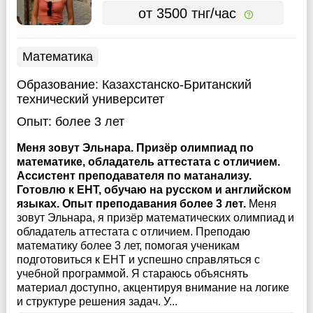
от 3500 тнг/час
Математика
Образование:
Казахстанско-Британский
технический университет
Опыт:
более 3 лет
Меня зовут Эльнара. Призёр олимпиад по
математике, обладатель аттестата с отличием.
Ассистент преподавателя по матанализу.
Готовлю к ЕНТ, обучаю на русском и английском
языках. Опыт преподавания более 3 лет.
Меня
зовут Эльнара, я призёр математических олимпиад и
обладатель аттестата с отличием. Преподаю
математику более 3 лет, помогая ученикам
подготовиться к ЕНТ и успешно справляться с
учебной программой. Я стараюсь объяснять
материал доступно, акцентируя внимание на логике
и структуре решения задач. У...