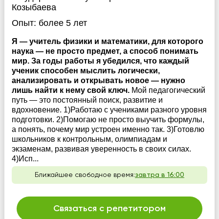
Козыбаева
Опыт:
более 5 лет
Я — учитель физики и математики, для которого
наука — не просто предмет, а способ понимать
мир. За годы работы я убедился, что каждый
ученик способен мыслить логически,
анализировать и открывать новое — нужно
лишь найти к нему свой ключ.
Мой педагогический
путь — это постоянный поиск, развитие и
вдохновение. 1)Работаю с учениками разного уровня
подготовки. 2)Помогаю не просто выучить формулы,
а понять, почему мир устроен именно так. 3)Готовлю
школьников к контрольным, олимпиадам и
экзаменам, развивая уверенность в своих силах.
4)Исп...
Ближайшее свободное время:
завтра в 16:00
Связаться с репетитором