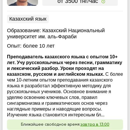
от 3500 тнг/час
Казахский язык
Образование:
Казахский Национальный
университет им. аль-Фараби
Опыт:
более 10 лет
Преподаватель казахского языка с опытом 10+
лет. Учу русскоязычных через песни, грамматику
и лексический разбор. Уроки проходят на
казахском, русском и английском языках.
С более
чем 10-летним опытом преподавания казахского
языка я разработал эффективную методику для
русскоязычных учеников. Основное внимание я
уделяю освоению ключевых слов, правил
сингармонизма и грамматических основ через
наглядные примеры и наводящие вопросы.
Изучение языка становится интересным бл...
Ближайшее свободное время:
завтра в 13:00