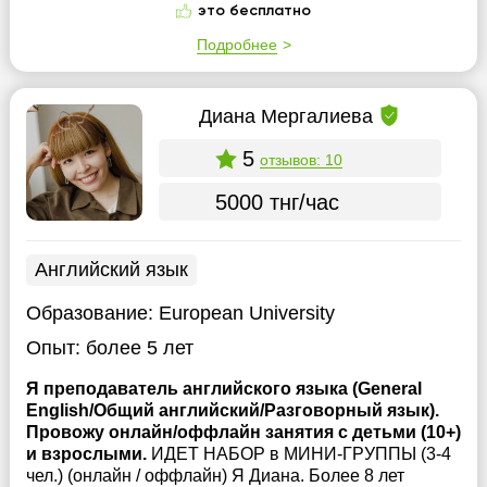
это бесплатно
Подробнее
Диана Мергалиева
5
отзывов: 10
5000 тнг/час
Английский язык
Образование:
European University
Опыт:
более 5 лет
Я преподаватель английского языка (General
English/Общий английский/Разговорный язык).
Провожу онлайн/оффлайн занятия с детьми (10+)
и взрослыми.
ИДЕТ НАБОР в МИНИ-ГРУППЫ (3-4
чел.) (онлайн / оффлайн) Я Диана. Более 8 лет