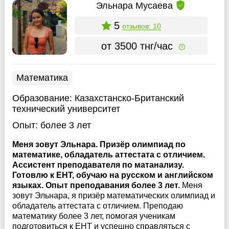
Эльнара Мусаева
5
отзывов: 10
от 3500 тнг/час
Математика
Образование:
Казахстанско-Британский
технический университет
Опыт:
более 3 лет
Меня зовут Эльнара. Призёр олимпиад по
математике, обладатель аттестата с отличием.
Ассистент преподавателя по матанализу.
Готовлю к ЕНТ, обучаю на русском и английском
языках. Опыт преподавания более 3 лет.
Меня
зовут Эльнара, я призёр математических олимпиад и
обладатель аттестата с отличием. Преподаю
математику более 3 лет, помогая ученикам
подготовиться к ЕНТ и успешно справляться с