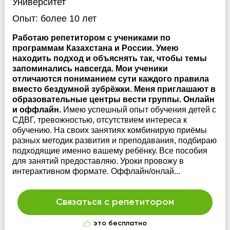
Университет
Опыт:
более 10 лет
Работаю репетитором с учениками по
программам Казахстана и России. Умею
находить подход и объяснять так, чтобы темы
запоминались навсегда. Мои ученики
отличаются пониманием сути каждого правила
вместо бездумной зубрёжки. Меня приглашают в
образовательные центры вести группы. Онлайн
и оффлайн.
Имею успешный опыт обучения детей с
СДВГ, тревожностью, отсутствием интереса к
обучению. На своих занятиях комбинирую приёмы
разных методик развития и преподавания, подбираю
подходящие именно вашему ребёнку. Все пособия
для занятий предоставляю. Уроки провожу в
интерактивном формате. Оффлайн/онлай...
Связаться с репетитором
это бесплатно