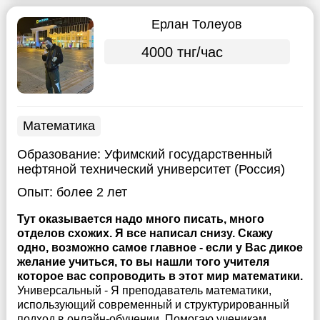
Ерлан Толеуов
4000 тнг/час
Математика
Образование:
Уфимский государственный
нефтяной технический университет (Россия)
Опыт:
более 2 лет
Тут оказывается надо много писать, много
отделов схожих. Я все написал снизу. Скажу
одно, возможно самое главное - если у Вас дикое
желание учиться, то вы нашли того учителя
которое вас сопроводить в этот мир математики.
Универсальный - Я преподаватель математики,
использующий современный и структурированный
подход в онлайн-обучении. Помогаю ученикам