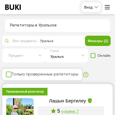
Вход
Репетиторы в Уральске
Все предметы -
Уральск
Фильтры (1)
Город
Онлайн
Предмет
Только проверенные репетиторы
Проверенный репетитор
Лашын Бертилеу
5
отзывов: 7