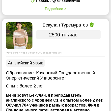
Пробный урок бесплатно
Подробнее
Бекулан Туремуратов
2500 тнг/час
Фото репетитора может быть обработано ИИ
Английский язык
Образование:
Казанский Государственный
Энергетический Университет
Опыт:
более 2 лет
Меня зовут Бекулан, я преподаватель
английского с уровнем C1 и опытом более 2 лет.
Обучил 70+ учеников разных возрастов. Жил в
Лондоне, много путешествовал и активно