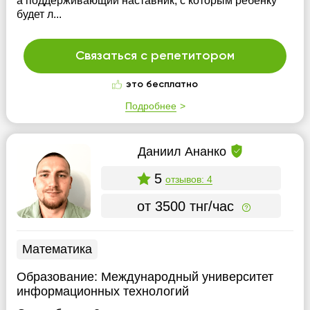
а поддерживающий наставник, с которым ребенку
будет л...
Связаться с репетитором
это бесплатно
Подробнее
Даниил Ананко
5
отзывов: 4
от 3500 тнг/час
Математика
Образование:
Международный университет
информационных технологий