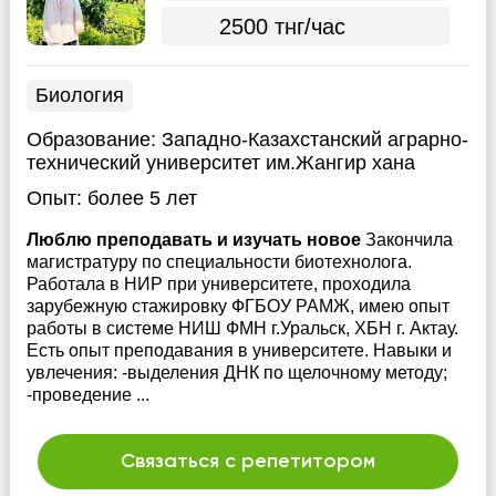
2500 тнг/час
Биология
Образование:
Западно-Казахстанский аграрно-
технический университет им.Жангир хана
Опыт:
более 5 лет
Люблю преподавать и изучать новое
Закончила
магистратуру по специальности биотехнолога.
Работала в НИР при университете, проходила
зарубежную стажировку ФГБОУ РАМЖ, имею опыт
работы в системе НИШ ФМН г.Уральск, ХБН г. Актау.
Есть опыт преподавания в университете. Навыки и
увлечения: -выделения ДНК по щелочному методу;
-проведение ...
Связаться с репетитором