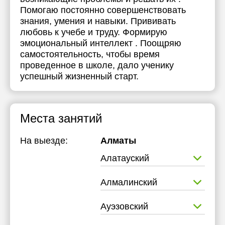
Помогаю постоянно совершенствовать
17:30
17:30
знания, умения и навыки. Прививать
любовь к учебе и труду. Формирую
18:00
18:00
эмоциональный интеллект . Поощряю
самостоятельность, чтобы время
проведенное в школе, дало ученику
успешный жизненный старт.
Места занятий
На выезде:
Алматы
Алатауский
Алмалинский
Ауэзовский