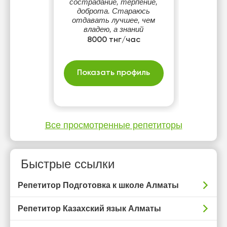
сострадание, терпение,
доброта. Стараюсь
отдавать лучшее, чем
владею, а знаний
приобретаю для пользы
8000 тнг/час
всей жизни, для будущего,
даже вечного!
Показать профиль
Все просмотренные репетиторы
Быстрые ссылки
Репетитор Подготовка к школе Алматы
Репетитор Казахский язык Алматы