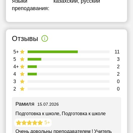
Языки
казахский
, русский
преподавания:
Отзывы
5+
11
5
3
4+
2
4
2
3
0
2
0
Рамиля
15.07.2026
Подготовка к школе
, Подготовка к школе
5+
Очень довольны преподавателем ! Учитель