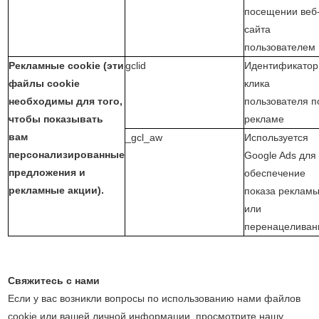
посещении веб
сайта
пользователем
Рекламные cookie (эти
gclid
Идентификатор
файлы cookie
клика
необходимы для того,
пользователя п
чтобы показывать
рекламе
вам
_gcl_aw
Используется
персонализированные
Google Ads для
предложения и
обеспечение
рекламные акции).
показа реклам
или
перенацеливан
Свяжитесь с нами
Если у вас возникли вопросы по использованию нами файлов
cookie или вашей личной информации, просмотрите нашу