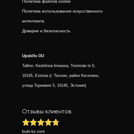
Политика файлов cookie
Политика использования искусственного
интеллекта
Доверие и безопасность
Upskills OU
Tallinn, Kesklinna linnaosa, Tornimäe tn 5,
10145, Estonia (г. Таллин, район Кесклинн,
улица Торнимяэ 5, 10145, Эстония)
Отзывы клиентов
buki-kz.com