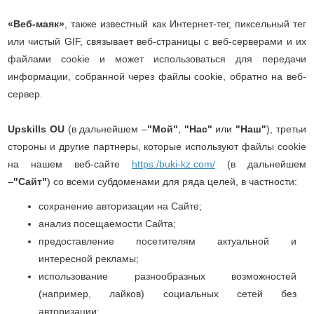
«Веб-маяк»
, также известный как Интернет-тег, пиксельный тег
или чистый GIF, связывает веб-страницы с веб-серверами и их
файлами cookie и может использоваться для передачи
информации, собранной через файлы cookie, обратно на веб-
сервер.
Upskills OU
(в дальнейшем –
"Мой"
,
"Нас"
или
"Наш"
), третьи
стороны и другие партнеры, которые используют файлы cookie
на нашем веб-сайте
https:/buki-kz.com/
(в дальнейшем
–
"Сайт"
) со всеми субдоменами для ряда целей, в частности:
сохранение авторизации на Сайте;
анализ посещаемости Сайта;
предоставление посетителям актуальной и
интересной рекламы;
использование разнообразных возможностей
(например, лайков) социальных сетей без
авторизации;