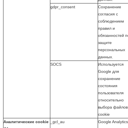
gdpr_consent
Сохранение
согласия с
соблюдением
правил и
обязанностей п
защите
персональных
данных.
SOCS
Используется
Google для
сохранение
состояния
пользователя
относительно
выбора файлов
cookie
Аналитические cookie
_gcl_au
Google Analytic