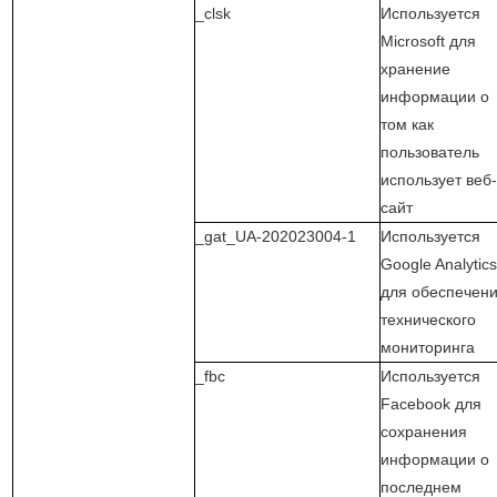
_clsk
Используется
Microsoft для
хранение
информации о
том как
пользователь
использует веб
сайт
_gat_UA-202023004-1
Используется
Google Analytic
для обеспечен
технического
мониторинга
_fbc
Используется
Facebook для
сохранения
информации о
последнем