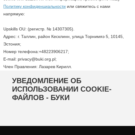
Политику конфиденциальности
или свяжитесь с нами
напрямую:
Upskills OU: (регистр. № 14307305).
Адрес: г. Таллин, район Кесклинн, улица Торнимяэ 5, 10145,
Эстония;
Номер телефона:+48223906217;
E-mail:
privacy@buki.org.pl
;
Член Правления: Лазарев Кирилл.
УВЕДОМЛЕНИЕ ОБ
ИСПОЛЬЗОВАНИИ COOKIE-
ФАЙЛОВ - БУКИ