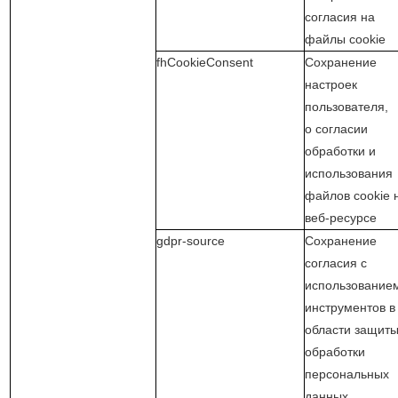
согласия на
файлы cookie
fhCookieConsent
Сохранение
настроек
пользователя,
о согласии
обработки и
использования
файлов cookie
веб-ресурсе
gdpr-source
Сохранение
согласия с
использование
инструментов в
области защиты
обработки
персональных
данных.