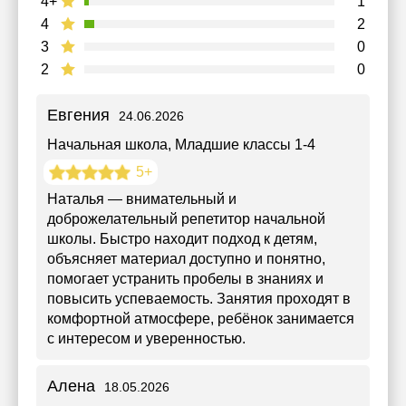
4+
1
4
2
3
0
2
0
Евгения
24.06.2026
Начальная школа
, Младшие классы 1-4
5+
Наталья — внимательный и
доброжелательный репетитор начальной
школы. Быстро находит подход к детям,
объясняет материал доступно и понятно,
помогает устранить пробелы в знаниях и
повысить успеваемость. Занятия проходят в
комфортной атмосфере, ребёнок занимается
с интересом и уверенностью.
Алена
18.05.2026