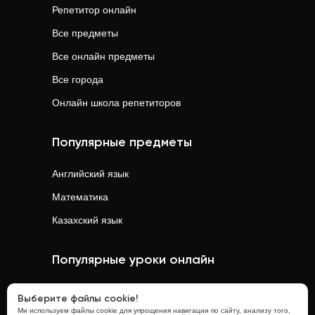
Репетитор онлайн
Все предметы
Все онлайн предметы
Все города
Онлайн школа репетиторов
Популярные предметы
Английский язык
Математика
Казахский язык
Популярные уроки онлайн
Математика
онлайн
Выберите файлы cookie!
Ми используем файлы cookie для упрощения навигации по сайту, анализу того,
Физика
онлайн