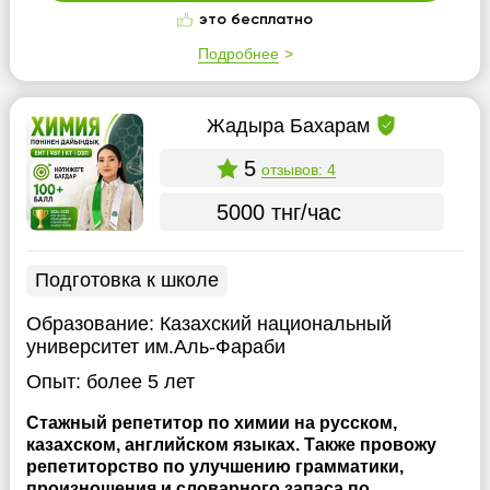
это бесплатно
Подробнее
Жадыра Бахарам
5
отзывов: 4
5000 тнг/час
Подготовка к школе
Образование:
Казахский национальный
университет им.Аль-Фараби
Опыт:
более 5 лет
Стажный репетитор по химии на русском,
казахском, английском языках. Также провожу
репетиторство по улучшению грамматики,
произношения и словарного запаса по