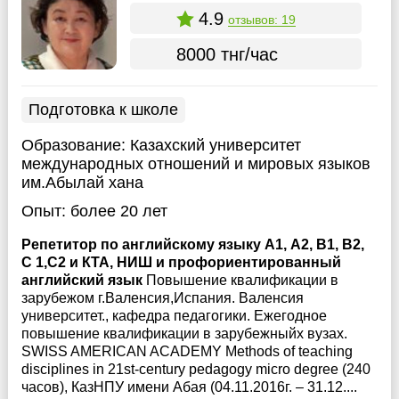
4.9
отзывов: 19
8000 тнг/час
Подготовка к школе
Образование:
Казахский университет
международных отношений и мировых языков
им.Абылай хана
Опыт:
более 20 лет
Репетитор по английскому языку А1, А2, В1, В2,
С 1,С2 и КТА, НИШ и профориентированный
английский язык
Повышение квалификации в
зарубежом г.Валенсия,Испания. Валенсия
университет., кафедра педагогики. Ежегодное
повышение квалификации в зарубежныйх вузах.
SWISS AMERICAN ACADEMY Methods of teaching
disciplines in 21st-century pedagogy micro degree (240
часов), КазНПУ имени Абая (04.11.2016г. – 31.12....