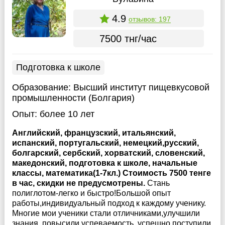
4.9
отзывов: 197
7500 тнг/час
Подготовка к школе
Образование:
Высший институт пищевкусовой
промышленности (Болгария)
Опыт:
более 10 лет
Английский, французский, итальянский,
испанский, португальский, немецкий,русский,
болгарский, сербский, хорватский, словенский,
македонский, подготовка к школе, начальные
классы, математика(1-7кл.) Стоимость 7500 тенге
в час, скидки не предусмотрены.
Стань
полиглотом-легко и быстро!Большой опыт
работы,индивидуальный подход к каждому ученику.
Многие мои ученики стали отличниками,улучшили
знания, повысили успеваемость, успешно поступили