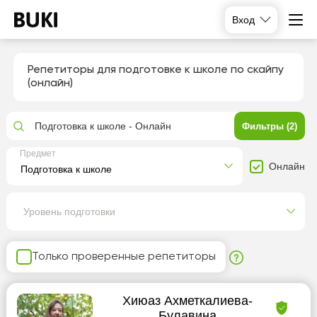
Вход
Репетиторы для подготовке к школе по скайпу
(онлайн)
Подготовка к школе - Онлайн
Фильтры (2)
Предмет
Онлайн
Уровень подготовки
Только проверенные репетиторы
Хиюаз Ахметкалиева-
Булавина