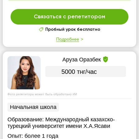
Связаться с репетитором
Пробный урок бесплатно
Подробнее
Аруза Оразбек
5000 тнг/час
Фото репетитора может быть обработано ИИ
Начальная школа
Образование:
Международный казахско-
турецкий университет имени Х.А.Ясави
Опыт:
более 1 года