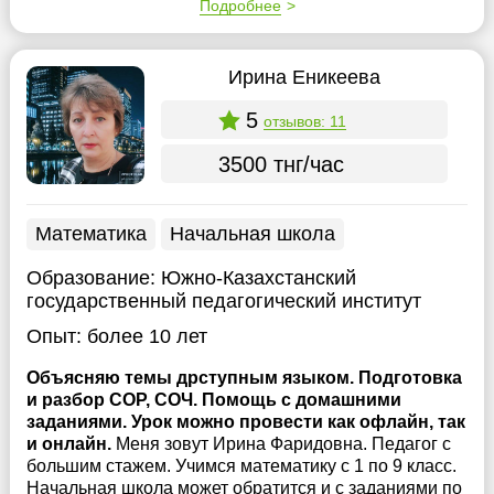
Подробнее
Ирина Еникеева
5
отзывов: 11
3500 тнг/час
Математика
Начальная школа
Образование:
Южно-Казахстанский
государственный педагогический институт
Опыт:
более 10 лет
Объясняю темы дрступным языком. Подготовка
и разбор СОР, СОЧ. Помощь с домашними
заданиями. Урок можно провести как офлайн, так
и онлайн.
Меня зовут Ирина Фаридовна. Педагог с
большим стажем. Учимся математику с 1 по 9 класс.
Начальная школа может обратится и с заданиями по