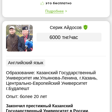
это бесплатно
Подробнее
Серик Айдосов
6000 тнг/час
Английский язык
Образование:
Казанский Государственный
Университет им.Ульянова-Ленина, г.Казань,
Центрально-Европейский Университет
г.Будапешт
Опыт:
более 20 лет
Закончил престижный Казанский
Государственный Университет в России,