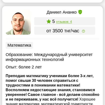
Даниил Ананко
5
отзывов: 4
от 3500 тнг/час
Математика
Образование:
Международный университет
информационных технологий
Опыт:
более 2 лет
Преподаю математику ученикам более 3-х лет,
помог свыше 30 человек справиться с
трудностями в понимании математики!
Восполняем недостающие знания, становимся
увереннее! Самое главное - всё делаем спокойно
и не переживаем, у нас всё получится!
Хорошее
знание математики, математической грамотности.