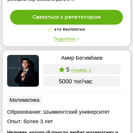
Связаться с репетитором
это бесплатно
Подробнее
Амир Бегимбаев
5
отзывов: 1
5000 тнг/час
Математика
Образование:
Шымкентский университет
Опыт:
более 3 лет
Человек, который просто любит математику и