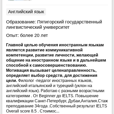
Английский язык
Образование:
Пятигорский государственный
лингвистический университет
Опыт:
более 20 лет
Главной целью обучения иностранным языкам
является развитие коммуникативной
компетенции, развитие личности, желающей
общение на иностранном языке и в дальнейшем
способной к самосовершенствованию.
Мотивация вызывает целенаправленность,
определяет выбор средств, для достижения
цели.
Филолог -педагог иностранных языков,
английский итальянский и турецкий (уклон на
английский язык). Работаю с разными возрастными
категориями . От Beginner до IELTS. Повышение
квалификации Санкт-Петербург, Дубаи,Анталия.Стаж
преподавание 34года .Собственный результат IELTS
Overall score 8.5 . Стоимос...