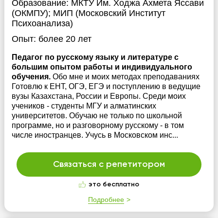
Образование:
МКТУ Им. Ходжа Ахмета Яссави
(ОКМПУ); МИП (Московский Институт
Психоанализа)
Опыт:
более 20 лет
Педагог по русскому языку и литературе с
большим опытом работы и индивидуального
обучения.
Обо мне и моих методах преподаваниях
Готовлю к ЕНТ, ОГЭ, ЕГЭ и поступлению в ведущие
вузы Казахстана, России и Европы. Среди моих
учеников - студенты МГУ и алматинских
университетов. Обучаю не только по школьной
программе, но и разговорному русскому - в том
числе иностранцев. Учусь в Московском инс...
Связаться с репетитором
это бесплатно
Подробнее