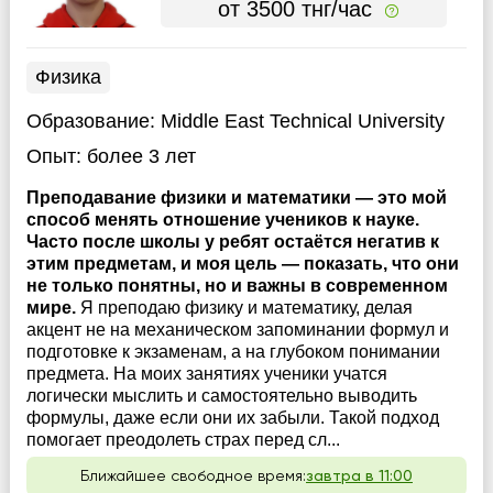
от 3500 тнг/час
Физика
Образование:
Middle East Technical University
Опыт:
более 3 лет
Преподавание физики и математики — это мой
способ менять отношение учеников к науке.
Часто после школы у ребят остаётся негатив к
этим предметам, и моя цель — показать, что они
не только понятны, но и важны в современном
мире.
Я преподаю физику и математику, делая
акцент не на механическом запоминании формул и
подготовке к экзаменам, а на глубоком понимании
предмета. На моих занятиях ученики учатся
логически мыслить и самостоятельно выводить
формулы, даже если они их забыли. Такой подход
помогает преодолеть страх перед сл...
Ближайшее свободное время:
завтра в 11:00