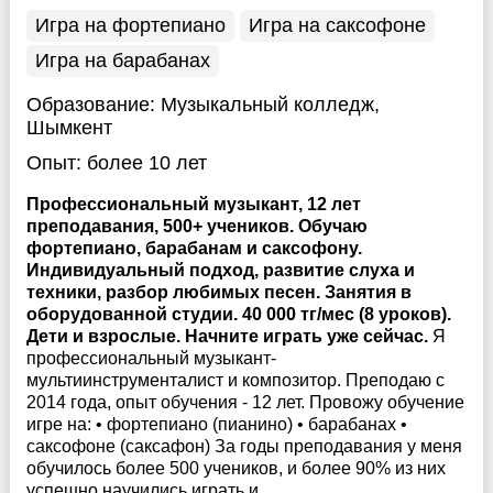
Игра на фортепиано
Игра на саксофоне
Игра на барабанах
Образование:
Музыкальный колледж,
Шымкент
Опыт:
более 10 лет
Профессиональный музыкант, 12 лет
преподавания, 500+ учеников. Обучаю
фортепиано, барабанам и саксофону.
Индивидуальный подход, развитие слуха и
техники, разбор любимых песен. Занятия в
оборудованной студии. 40 000 тг/мес (8 уроков).
Дети и взрослые. Начните играть уже сейчас.
Я
профессиональный музыкант-
мультиинструменталист и композитор. Преподаю с
2014 года, опыт обучения - 12 лет. Провожу обучение
игре на: • фортепиано (пианино) • барабанах •
саксофоне (саксафон) За годы преподавания у меня
обучилось более 500 учеников, и более 90% из них
успешно научились играть и ...