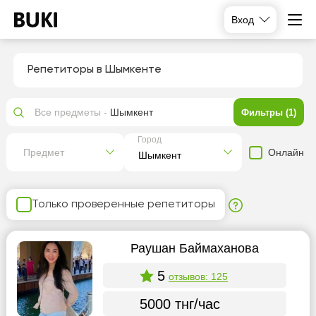
Вход
Репетиторы в Шымкенте
Все предметы -
Шымкент
Фильтры (1)
Город
Онлайн
Предмет
Только проверенные репетиторы
Раушан Баймаханова
5
отзывов: 125
5000 тнг/час