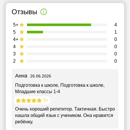
Отзывы
5+
4
5
1
4+
0
4
0
3
0
2
0
Анна
26.06.2026
Подготовка к школе
, Подготовка к школе,
Младшие классы 1-4
5+
Очень хороший репетитор. Тактичная. Быстро
нашла общий язык с учеником. Она нравится
ребёнку.