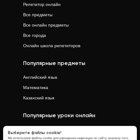
Репетитор онлайн
Все предметы
Все онлайн предметы
Все города
Онлайн школа репетиторов
Популярные предметы
Английский язык
Математика
Казахский язык
Популярные уроки онлайн
Математика
онлайн
Выберите файлы cookie!
Ми используем файлы cookie для упрощения навигации по сайту, анализу того,
Физика
онлайн