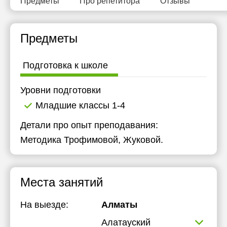
Предметы
Про репетитора
Отзывы
Предметы
Подготовка к школе
Уровни подготовки
Младшие классы 1-4
Детали про опыт преподавания:
Методика Трофимовой, Жуковой.
Места занятий
На выезде:
Алматы
Алатауский