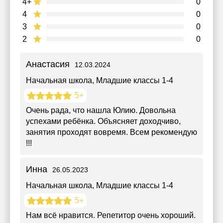
4+
0
4
0
3
0
2
0
Анастасия
12.03.2024
Начальная школа
, Младшие классы 1-4
5+
Очень рада, что нашла Юлию. Довольна
успехами ребёнка. Объясняет доходчиво,
занятия проходят вовремя. Всем рекомендую
!!!
Инна
26.05.2023
Начальная школа
, Младшие классы 1-4
5+
Нам всё нравится. Репетитор очень хороший.