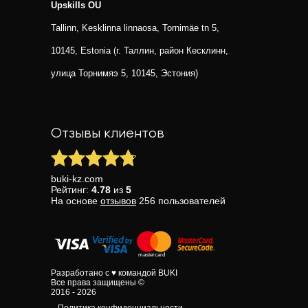
Upskills OU
Tallinn, Kesklinna linnaosa, Tornimäe tn 5,
10145, Estonia (г. Таллин, район Кесклинн,
улица Торнимяэ 5, 10145, Эстония)
Отзывы клиентов
buki-kz.com
Рейтинг:
4.78
из
5
На основе
отзывов
256
пользователей
Разработано с ♥ командой BUKI
Все права защищены ©
2016 - 2026