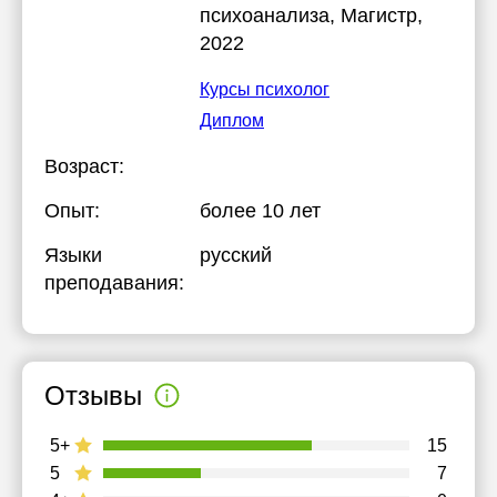
психоанализа
, Магистр,
2022
Курсы психолог
Диплом
Возраст:
Опыт:
более 10 лет
Языки
русский
преподавания:
Отзывы
5+
15
5
7