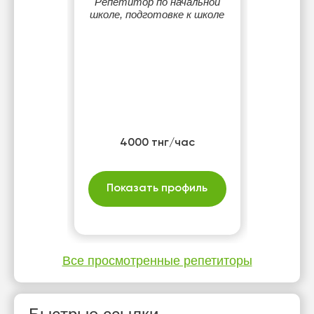
Репетитор по начальной
школе, подготовке к школе
4000 тнг/час
Показать профиль
Все просмотренные репетиторы