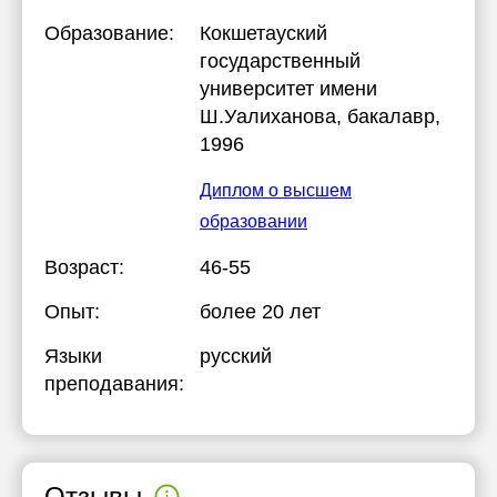
Образование:
Кокшетауский
государственный
университет имени
Ш.Уалиханова
, бакалавр,
1996
Диплом о высшем
образовании
Возраст:
46-55
Опыт:
более 20 лет
Языки
русский
преподавания:
Отзывы