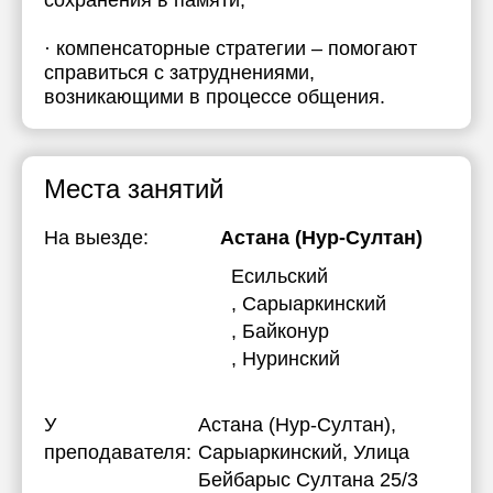
сохранения в памяти,
· компенсаторные стратегии – помогают
справиться с затруднениями,
возникающими в процессе общения.
Места занятий
На выезде:
Астана (Нур-Султан)
Есильский
, Сарыаркинский
, Байконур
, Нуринский
У
Астана (Нур-Султан),
преподавателя:
Сарыаркинский, Улица
Бейбарыс Султана 25/3