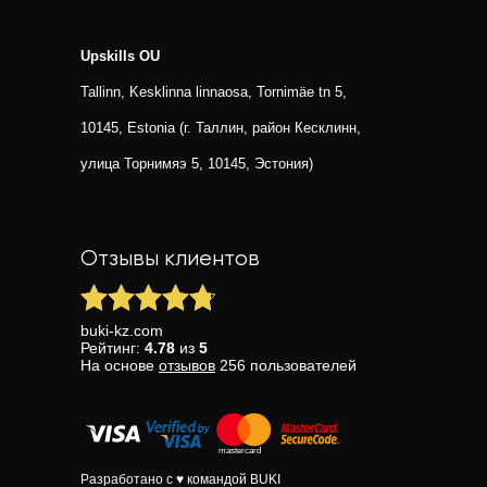
Upskills OU
Tallinn, Kesklinna linnaosa, Tornimäe tn 5,
10145, Estonia (г. Таллин, район Кесклинн,
улица Торнимяэ 5, 10145, Эстония)
Отзывы клиентов
buki-kz.com
Рейтинг:
4.78
из
5
На основе
отзывов
256
пользователей
Разработано с ♥ командой BUKI