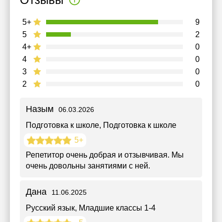
5+
9
5
2
4+
0
4
0
3
0
2
0
Назым
06.03.2026
Подготовка к школе
, Подготовка к школе
5+
Репетитор очень добрая и отзывчивая. Мы
очень довольны занятиями с ней.
Дана
11.06.2025
Русский язык
, Младшие классы 1-4