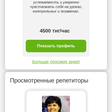
нику.
успеваемость и уверенно
чувствовать себя на уроках,
контрольных и экзаменах.
4500 тнг/час
ль
Показать профиль
П
Больше похожих анкет
Просмотренные репетиторы