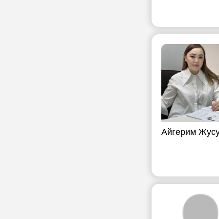
Айгерим Жус