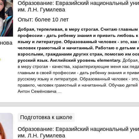
Образование:
Евразийский национальный уни
им. Л.Н. Гумилева
Опыт:
более 10 лет
Добрая, терпеливая, в меру строгая. Считаю главным
профессии - дать ребенку знания и привить любовь к
языку и литературе. Образованный человек - это, как
инова
человек грамотный и начитанный. Работаю с детьми 
взрослыми, гражданами других стран, помогаю им ос
)
русский язык. Английский уровень elementary.
Добрая,
в меру строгая - качества, характеризующие меня как пед
главным в своей профессии - дать ребенку знания и приви
русскому языку и литературе. Образованный человек - это,
правило, человек грамотный и начитанный. Обучаю детей
Антон Семёновича ...
Подготовка к школе
Образование:
Евразийский национальный уни
им. Л.Н. Гумилева