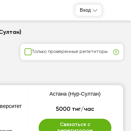
Вход
Султан)
Только проверенные репетиторы
Астана (Нур-Султан)
верситет
5000 тнг/час
Связаться с
репетитором
учения.