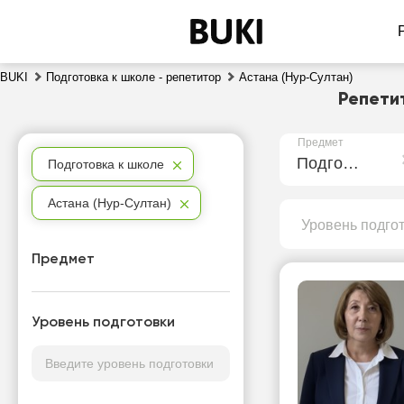
BUKI
Подготовка к школе - репетитор
Астана (Нур-Султан)
Репети
Предмет
Подготовка к школе
Подготовка к школе
Астана (Нур-Султан)
Уровень подго
Предмет
Уровень подготовки