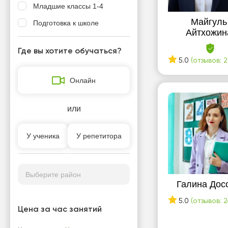
Младшие классы 1-4
Майгуль
Подготовка к школе
Айтхожин
Где вы хотите обучаться?
5.0
(отзывов: 2
Онлайн
или
У ученика
У репетитора
Выберите район
Галина Дос
5.0
(отзывов: 2
Цена за час занятий