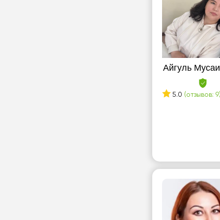
Айгуль Муса
5.0
(отзывов: 9