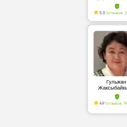
5.0
(отзывов: 2
Гульжан
Жаксыбайк
4.9
(отзывов: 19