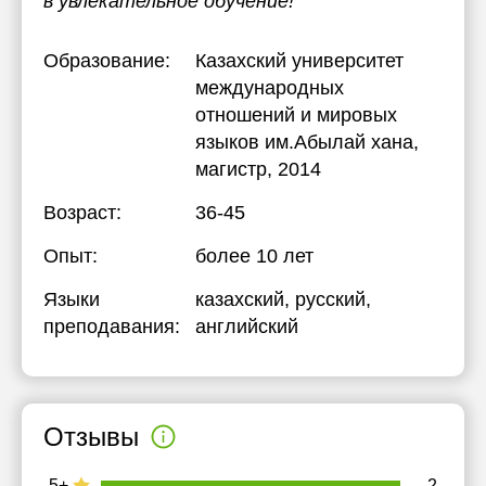
в увлекательное обучение!
Образование:
Казахский университет
международных
отношений и мировых
языков им.Абылай хана
,
магистр, 2014
Возраст:
36-45
Опыт:
более 10 лет
Языки
казахский
, русский
,
преподавания:
английский
Отзывы
5+
2