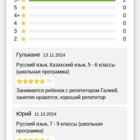
5
0
4+
0
4
0
3
0
2
0
Гулькане
13.11.2024
Русский язык, Казахский язык
, 5 - 6 классы
(школьная программа)
5+
Занимается ребенок с репетитором Галией,
занятия нравятся, хороший репетитор
Юрий
11.10.2024
Русский язык
, 7 - 9 классы (школьная
программа)