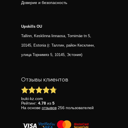
Доверие и безопасность
Upskills OU
Tallinn, Kesklinna linnaosa, Tornimäe tn 5,
10145, Estonia (г. Таллин, район Кесклинн,
улица Торнимяэ 5, 10145, Эстония)
Отзывы клиентов
buki-kz.com
Рейтинг:
4.78
из
5
На основе
отзывов
256
пользователей