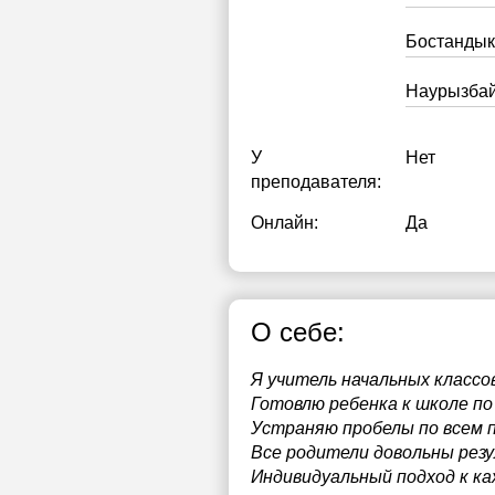
Бостандык
Наурызбай
У
Нет
преподавателя:
Онлайн:
Да
О себе:
Я учитель начальных класс
Готовлю ребенка к школе по
Устраняю пробелы по всем 
Все родители довольны рез
Индивидуальный подход к ка