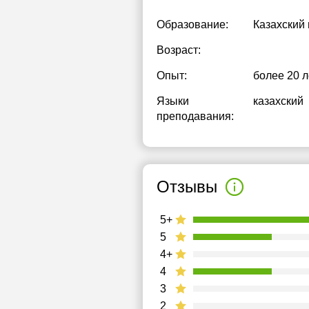
Образование:
Казахский
Возраст:
Опыт:
более 20 л
Языки
казахский
преподавания:
Отзывы
5+
5
4+
4
3
2