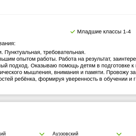
Младшие классы 1-4
вания:
. Пунктуальная, требовательная.
ьшим опытом работы. Работа на результат, заинтер
ный подход. Оказываю помощь детям в подготовке к 
огического мышления, внимания и памяти. Провожу за
стей ребёнка, формируя уверенность в обучении и г
кий
Ауэзовский