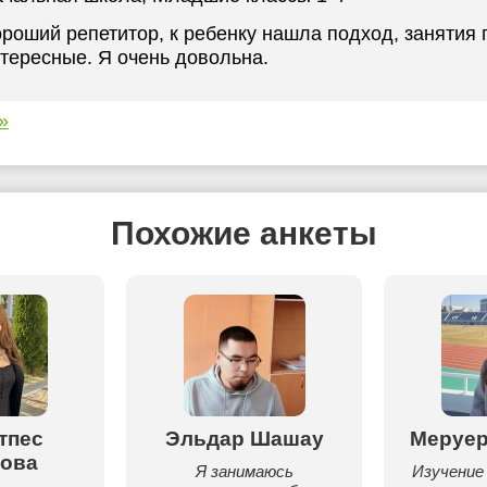
роший репетитор, к ребенку нашла подход, занятия
тересные. Я очень довольна.
»
Похожие анкеты
тпес
Эльдар Шашау
Меруер
ова
Я занимаюсь
Изучение 