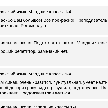
захский язык
, Младшие классы 1-4
асибо Вам большое! Все прекрасно! Преподаватель 
зитивная! Рекомендую.
чальная школа
, Подготовка к школе, Младшие клас
роший репетитор. Замечаний нет.
захский язык
, Младшие классы 1-4
м Айнаш очень нравится, пунктуальная, умеет найти 
шей дочери сразу виден результат, подтянулась. На
траивает. Продолжаем заниматься.
чальная школа
, Младшие классы 1-4