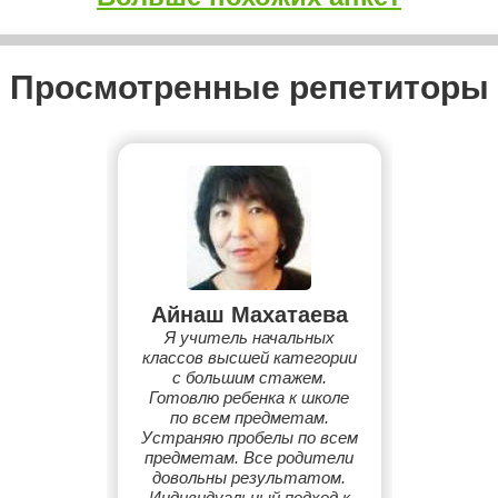
Просмотренные репетиторы
Айнаш Махатаева
Я учитель начальных
классов высшей категории
с большим стажем.
Готовлю ребенка к школе
по всем предметам.
Устраняю пробелы по всем
предметам. Все родители
довольны результатом.
Индивидуальный подход к