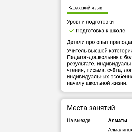
Казахский язык
Уровни подготовки
Подготовка к школе
Детали про опыт препода
Учитель высшей категории
Педагог-дошкольник с бол
результате, индивидуаль
чтения, письма, счёта, л
индивидуальных особенно
началу школьной жизни.
Места занятий
На выезде:
Алматы
Алмалинс