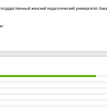
 государственный женский педагогический университет
, бак
ет