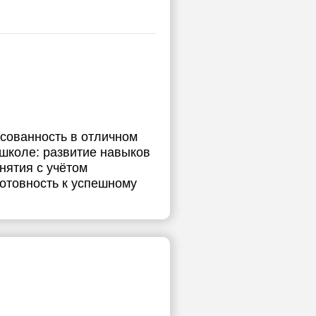
есованность в отличном
школе: развитие навыков
нятия с учётом
отовность к успешному