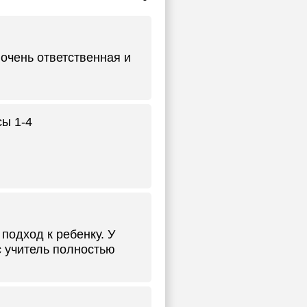
очень ответственная и
сы 1-4
подход к ребенку. У
с учитель полностью