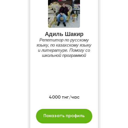
Адиль Шакир
Репетитор по русскому
языку, по казахскому языку
и литературе. Помогу со
школьной программой
4000 тнг/час
Показать профиль