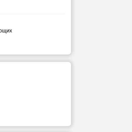
ающих