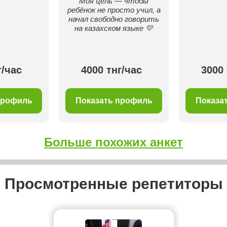
Моя цель — чтобы
ребёнок не просто учил, а
начал свободно говорить
на казахском языке 💛
г/час
4000 тнг/час
3000 
профиль
Показать профиль
Показа
Больше похожих анкет
Просмотренные репетиторы