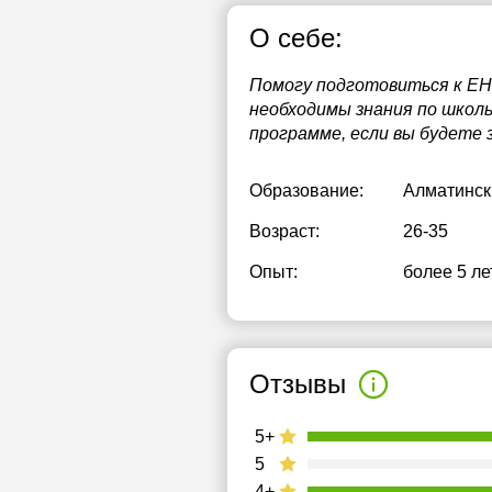
О себе:
Помогу подготовиться к ЕН
необходимы знания по школь
программе, если вы будете
Образование:
Алматински
Возраст:
26-35
Опыт:
более 5 ле
Отзывы
5+
5
4+