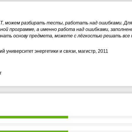
Т, можем разбирать тесты, работать над ошибками. Для
ной программе, а именно работа над ошибками, заполнен
 знать основу предмета, можете с лёгкостью решать вс
й университет энергетики и связи
, магистр, 2011
т