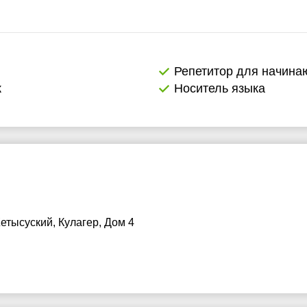
Репетитор для начин
к
Носитель языка
етысуский, Кулагер, Дом 4