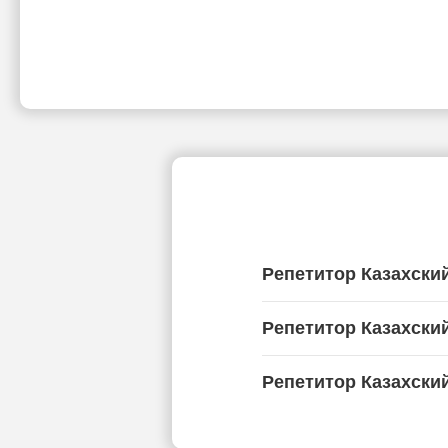
Репетитор Казахски
Репетитор Казахски
Репетитор Казахски