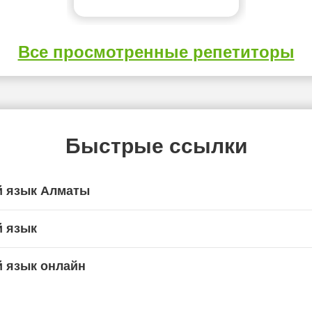
Все просмотренные репетиторы
Быстрые ссылки
й язык Алматы
й язык
й язык онлайн