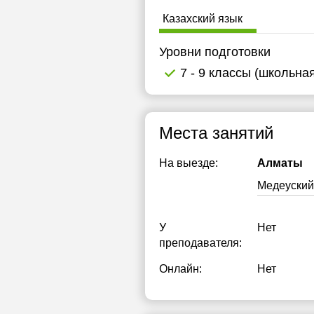
Казахский язык
Уровни подготовки
7 - 9 классы (школьна
Места занятий
На выезде:
Алматы
Медеуский
У
Нет
преподавателя:
Онлайн:
Нет