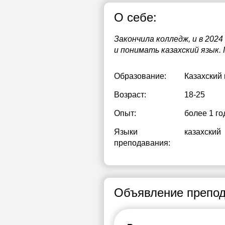
О себе:
Закончила колледж, и в 202
и понимать казахский язык.
Образование:
Казахский
Возраст:
18-25
Опыт:
более 1 го
Языки
казахский
преподавания:
Объявление препод