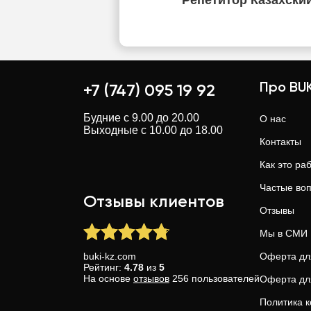
Репетитор Казахски
Про BUK
+7 (747) 095 19 92
Будние с 9.00 до 20.00
О нас
Выходные с 10.00 до 18.00
Контакты
Как это ра
Частые во
Отзывы клиентов
Отзывы
Мы в СМИ
buki-kz.com
Оферта дл
Рейтинг:
4.78
из
5
На основе
отзывов
256
пользователей
Оферта дл
Политика 