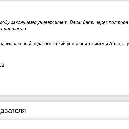
4 году закончиваю университет. Ваши дети через полтор
 Гарантирую
 национальный педагогический университет имени Абая
, ст
да
авателя