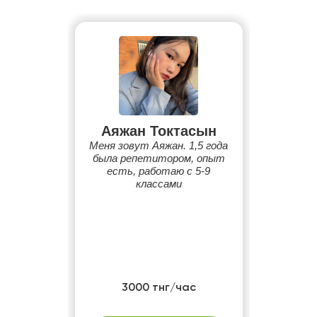
Аяжан Токтасын
Меня зовут Аяжан. 1,5 года
была репетитором, опыт
есть, работаю с 5-9
классами
3000 тнг/час