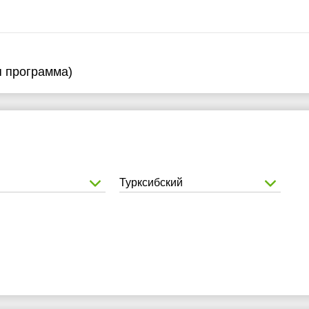
я программа)
Турксибский