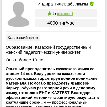
Индира Тилеккабылкызы
5
отзывов: 1
4000 тнг/час
Казахский язык
Образование:
Казахский государственный
женский педагогический университет
Опыт:
более 10 лет
Опытный преподаватель казахского языка со
стажем 14 лет. Веду уроки на казахском и
русском языках, гарантируя полное понимание
материала. Помогаю преодолеть языковой
барьер, обучаю разговорной речи и деловому
языку, готовлю к ЕНТ и KAZTEST. Благодаря
эффективной методике гарантирую результат в
кратчайшие сроки..
Я — профессиональный