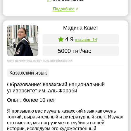
Подробнее
Мадина Камет
4.9
отзывов: 14
5000 тнг/час
Фото репетитора может быть обработано ИИ
Казахский язык
Образование:
Казахский национальный
университет им. аль-Фараби
Опыт:
более 10 лет
Я призываю вас изучать казахский язык как очень
тонкий, выразительный и литературный язык. Изучая
его вместе, мы погрузимся в глубины нашей
истории, исследуем его художественный