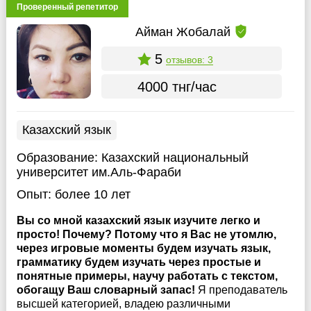
Проверенный репетитор
Айман Жобалай
5
отзывов: 3
4000 тнг/час
Казахский язык
Образование:
Казахский национальный
университет им.Аль-Фараби
Опыт:
более 10 лет
Вы со мной казахский язык изучите легко и
просто! Почему? Потому что я Вас не утомлю,
через игровые моменты будем изучать язык,
грамматику будем изучать через простые и
понятные примеры, научу работать с текстом,
обогащу Ваш словарный запас!
Я преподаватель
высшей категорией, владею различными