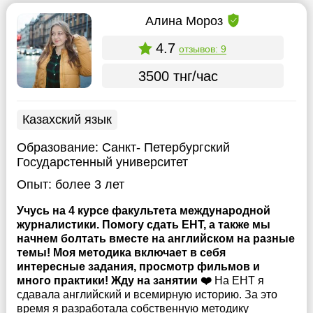
Алина Мороз
4.7
отзывов: 9
3500 тнг/час
Казахский язык
Образование:
Санкт- Петербургский
Государстенный университет
Опыт:
более 3 лет
Учусь на 4 курсе факультета международной
журналистики. Помогу сдать ЕНТ, а также мы
начнем болтать вместе на английском на разные
темы! Моя методика включает в себя
интересные задания, просмотр фильмов и
много практики! Жду на занятии ❤️
На ЕНТ я
сдавала английский и всемирную историю. За это
время я разработала собственную методику