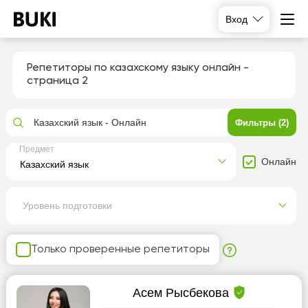
Вход
Репетиторы по казахскому языку онлайн
-
страница 2
Казахский язык - Онлайн
Фильтры (2)
Предмет
Онлайн
Уровень подготовки
Только проверенные репетиторы
Асем Рысбекова