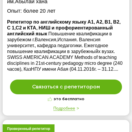
им.Абылай хана
Опыт:
более 20 лет
Репетитор по английскому языку А1, А2, В1, В2,
С 1,С2 и КТА, НИШ и профориентированный
английский язык
Повышение квалификации в
зарубежом г.Валенсия,Испания. Валенсия
университет., кафедра педагогики. Ежегодное
повышение квалификации в зарубежныйх вузах.
SWISS AMERICAN ACADEMY Methods of teaching
disciplines in 21st-century pedagogy micro degree (240
часов), КазНПУ имени Абая (04.11.2016г. – 31.12....
Связаться с репетитором
это бесплатно
Подробнее
Проверенный репетитор