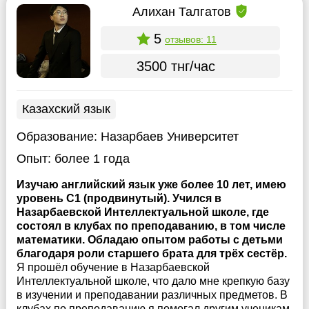
Алихан Талгатов
5
отзывов: 11
3500 тнг/час
Казахский язык
Образование:
Назарбаев Университет
Опыт:
более 1 года
Изучаю английский язык уже более 10 лет, имею
уровень C1 (продвинутый). Учился в
Назарбаевской Интеллектуальной школе, где
состоял в клубах по преподаванию, в том числе
математики. Обладаю опытом работы с детьми
благодаря роли старшего брата для трёх сестёр.
Я прошёл обучение в Назарбаевской
Интеллектуальной школе, что дало мне крепкую базу
в изучении и преподавании различных предметов. В
клубах по преподаванию я помогал другим ученикам