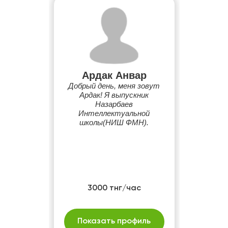
Ардак Анвар
Добрый день, меня зовут
Ардак! Я выпускник
Назарбаев
Интеллектуальной
школы(НИШ ФМН).
3000 тнг/час
Показать профиль