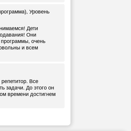
 программа), Уровень
анимаемся! Дети
подавания! Они
 программы, очень
овольны и всем
репетитор. Все
ь задачи. До этого он
ром времени достигнем