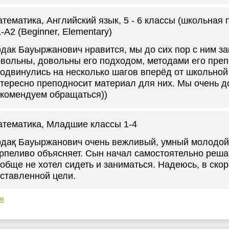
тематика, Английский язык
, 5 - 6 классы (школьная
-А2 (Beginner, Elementary)
дак Бауыржанович нравится, мы до сих пор с ним з
вольны, довольны его подходом, методами его пре
одвинулись на несколько шагов вперёд от школьной
тересно преподносит материал для них. Мы очень д
комендуем обращаться))
атематика
, Младшие классы 1-4
дақ Бауыржанович очень вежливый, умный молодой 
рпеливо объясняет. Сын начал самостоятельно решат
обще не хотел сидеть и заниматься. Надеюсь, в ско
ставленной цели.
»