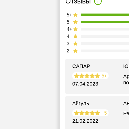
Отзывы
5+
5
4+
4
3
2
САПАР
Ю
5+
Ар
по
07.04.2023
Айгуль
Ан
5
Ре
21.02.2022