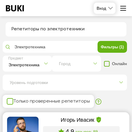
Вход
Репетиторы по электротехники
Электротехника
Фильтры (1)
Предмет
Онлайн
Город
Уровень подготовки
Только проверенные репетиторы
Игорь Ивасик
4.9
отзывов: 89