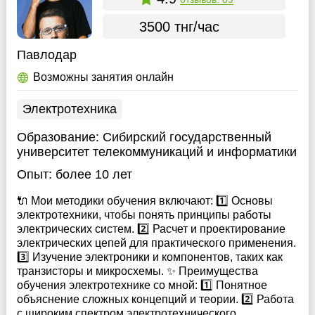
3500 тнг/час
Павлодар
Возможны занятия онлайн
Электротехника
Образование:
Сибирский государственный
университет телекоммуникаций и информатики
Опыт:
более 10 лет
🔌 Мои методики обучения включают: 1️⃣ Основы
электротехники, чтобы понять принципы работы
электрических систем. 2️⃣ Расчет и проектирование
электрических цепей для практического применения.
3️⃣ Изучение электроники и компонентов, таких как
транзисторы и микросхемы. ✨ Преимущества
обучения электротехнике со мной: 1️⃣ Понятное
объяснение сложных концепций и теории. 2️⃣ Работа
с широким спектром электротехнического