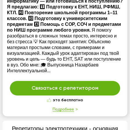
информатику — или готовишься к поступлению?
Я предлагаю: 1️⃣ Подготовку к ЕНТ, НИШ, РФМШ,
КТЛ. 2️⃣ Повторение школьной программы 1–11
классов. 3️⃣ Подготовку к университетским
предметам 4️⃣ Помощь с СОР, СОЧ и предметами
по НИШ программе любого уровня.
Я помогу
разобраться в сложных темах просто, интересно и
без стресса 💡 Как проходят занятия: Объясняю
материал простыми словами, с примерами и
визуализацией. Каждый урок адаптирован под твой
уровень и цель — будь то ЕНТ, SAT или поступление
в вуз. Обо мне: 🎓 Выпускница Назарбаев
Интеллектуальной...
Связаться с репетитором
это бесплатно
Подробнее
Репетиторы электротехники - основная