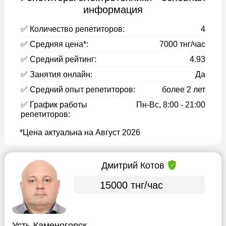
информация
✅ Количество репетиторов:
4
✅ Средняя цена*:
7000 тнг/час
✅ Средний рейтинг:
4.93
✅ Занятия онлайн:
Да
✅ Средний опыт репетиторов:
более 2 лет
✅ График работы
Пн-Вс, 8:00 - 21:00
репетиторов:
*Цена актуальна на Август 2026
Дмитрий Котов
15000 тнг/час
Усть-Каменогорск