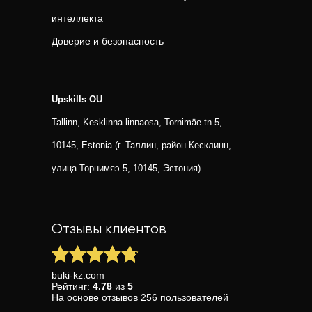
интеллекта
Доверие и безопасность
Upskills OU
Tallinn, Kesklinna linnaosa, Tornimäe tn 5,
10145, Estonia (г. Таллин, район Кесклинн,
улица Торнимяэ 5, 10145, Эстония)
Отзывы клиентов
buki-kz.com
Рейтинг:
4.78
из
5
На основе
отзывов
256
пользователей