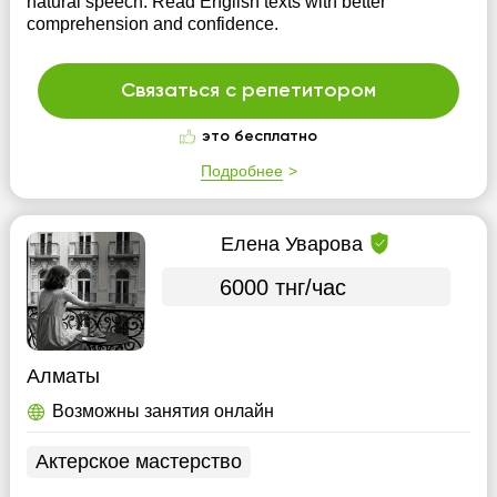
natural speech. Read English texts with better
comprehension and confidence.
Связаться с репетитором
это бесплатно
Подробнее
Елена Уварова
6000 тнг/час
Алматы
Возможны занятия онлайн
Актерское мастерство