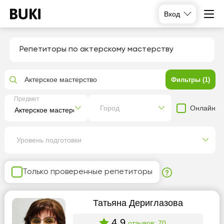
Вход
Репетиторы по актерскому мастерству
Актерское мастерство
Фильтры (1)
Предмет
Онлайн
Город
Уровень подготовки
Только проверенные репетиторы
Татьяна Дериглазова
4.9
отзывов: 70