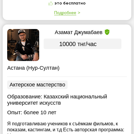
это бесплатно
Подробнее
Азамат Джумабаев
10000 тнг/час
Астана (Нур-Султан)
Актерское мастерство
Образование:
Казахский национальный
университет искусств
Опыт:
более 10 лет
Я подготавливаю учеников к съёмкам фильмов, к
показам, кастингам, и т.д Есть авторская программа: