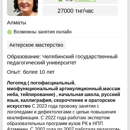
27000 тнг/час
Алматы
Возможны занятия онлайн
Актерское мастерство
Образование:
Челябинский государственный
педагогический университет
Опыт:
более 10 лет
Логопед ( логофасциальный,
миофункциональный артикуляционный,массаж
неба, тейпирование) , начальная школа, русский
язык, каллиграфия, скорочтение и ораторское
искусство
С 2023 года провожу занятия с
логопедами и дефектологами с целью повышения
квалификации. С 2022 года работаю экспертом
образовательных программ вузов РК в НПП
Атамекен. С 2002 года по 2007 работала педагогом-