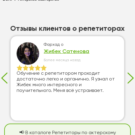
Отзывы клиентов о репетиторах
Фархад
о
Жибек Сатенова
Более месяца назад
Обучение с репетитором проходит
достаточно легко и органично. Я узнал от
Жибек много интересного и
поучительного. Меня всё устраивает.
📢 В каталоге Репетиторы по актерскому