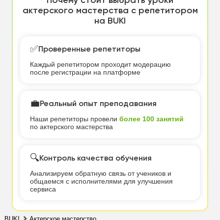
Почему стоит выбрать уроки
актерского мастерства с репетитором
на BUKI
✅
Проверенные репетиторы
Каждый репетитором проходит модерацию
после регистрации на платформе
💼
Реальный опыт преподавания
Наши репетиторы провели
более 100 занятий
по актерского мастерства
🔍
Контроль качества обучения
Анализируем обратную связь от учеников и
общаемся с исполнителями для улучшения
сервиса
BUKI
Актерское мастерство