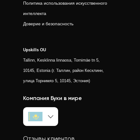
Политика использования искусственного
интеллекта
Доверие и безопасность
Upskills OU
Tallinn, Kesklinna linnaosa, Tornimäe tn 5,
10145, Estonia (г. Таллин, район Кесклинн,
улица Торнимяэ 5, 10145, Эстония)
Компания Буки в мире
Отзывы клиентов