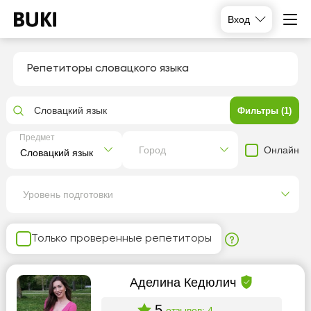
Вход
Репетиторы словацкого языка
Словацкий язык
Фильтры (1)
Предмет
Онлайн
Город
Уровень подготовки
Только проверенные репетиторы
Аделина Кедюлич
5
отзывов: 4