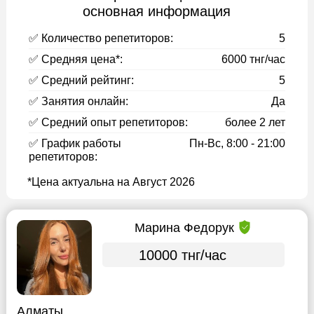
основная информация
✅ Количество репетиторов:
5
✅ Средняя цена*:
6000 тнг/час
✅ Средний рейтинг:
5
✅ Занятия онлайн:
Да
✅ Средний опыт репетиторов:
более 2 лет
✅ График работы
Пн-Вс, 8:00 - 21:00
репетиторов:
*Цена актуальна на Август 2026
Марина Федорук
10000 тнг/час
Алматы