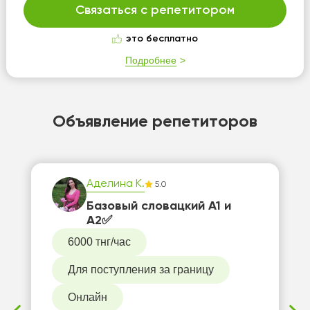
Связаться с репетитором
это бесплатно
Подробнее
Объявление репетиторов
Аделина К.
5.0
Базовый словацкий А1 и
А2✅
6000 тнг/час
Для поступления за границу
Онлайн