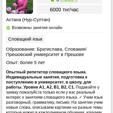
6000 тнг/час
Астана (Нур-Султан)
Возможны занятия онлайн
Словацкий язык
Образование:
Братислава, Словакия/
Прешовский университет в Прешове
Опыт:
более 5 лет
Опытный репетитор словацкого языка.
Индивидуальные занятия, подготовка к
поступлению в университет, в школу, для
работы. Уровне А1, А2, B1, B2, C1.
Подавайте у
заявку пожалуйста только если у вас реальный
интерес к занятиям словацкого языка. ✓ Учим язык
разговорный, грамматику, письмо. На занятии учим
новые слова, описываем картинки на разные темы
которые нужно в каждодневном общении, изучаем