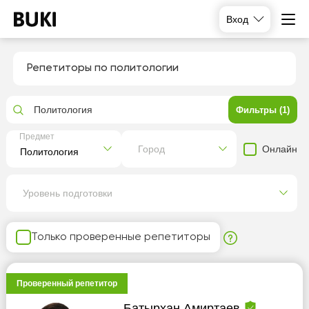
Вход
Репетиторы по политологии
Политология
Фильтры (1)
Предмет
Онлайн
Город
Уровень подготовки
Только проверенные репетиторы
Проверенный репетитор
Батырхан Амиртаев