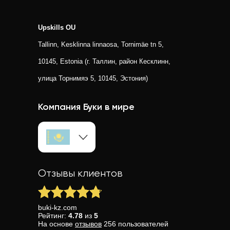
Upskills OU
Tallinn, Kesklinna linnaosa, Tornimäe tn 5,
10145, Estonia (г. Таллин, район Кесклинн,
улица Торнимяэ 5, 10145, Эстония)
Компания Буки в мире
Отзывы клиентов
buki-kz.com
Рейтинг:
4.78
из
5
На основе
отзывов
256
пользователей