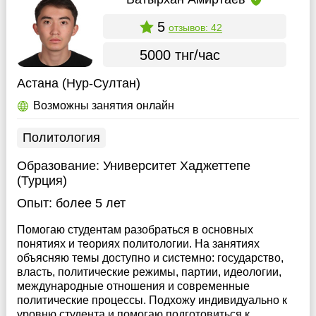
5
отзывов: 42
5000 тнг/час
Астана (Нур-Султан)
Возможны занятия онлайн
Политология
Образование:
Университет Хаджеттепе
(Турция)
Опыт:
более 5 лет
Помогаю студентам разобраться в основных
понятиях и теориях политологии. На занятиях
объясняю темы доступно и системно: государство,
власть, политические режимы, партии, идеологии,
международные отношения и современные
политические процессы. Подхожу индивидуально к
уровню студента и помогаю подготовиться к