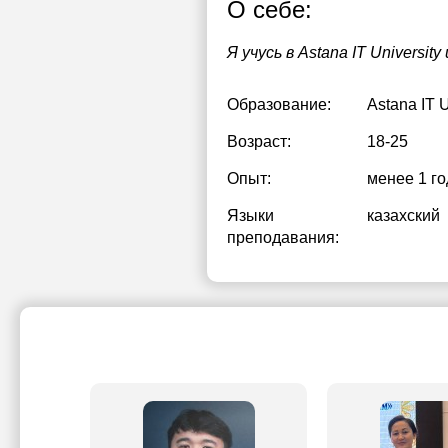
О себе:
Я учусь в Astana IT Universi
Образование:
Astana IT U
Возраст:
18-25
Опыт:
менее 1 го
Языки
казахский
преподавания: