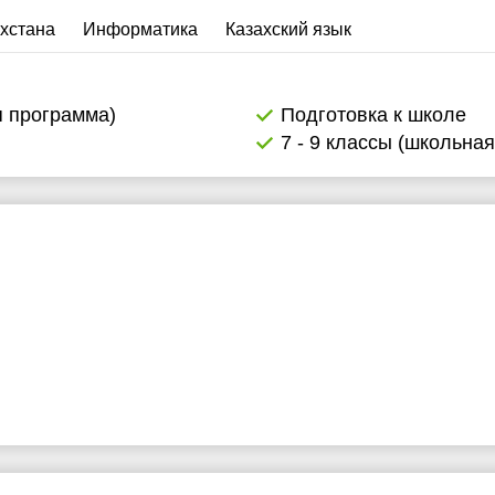
хстана
Информатика
Казахский язык
я программа)
Подготовка к школе
7 - 9 классы (школьна