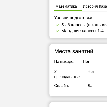
Математика
История Каза
Уровни подготовки
5 - 6 классы (школьна
Младшие классы 1-4
Места занятий
На выезде:
Нет
У
Нет
преподавателя:
Онлайн:
Да