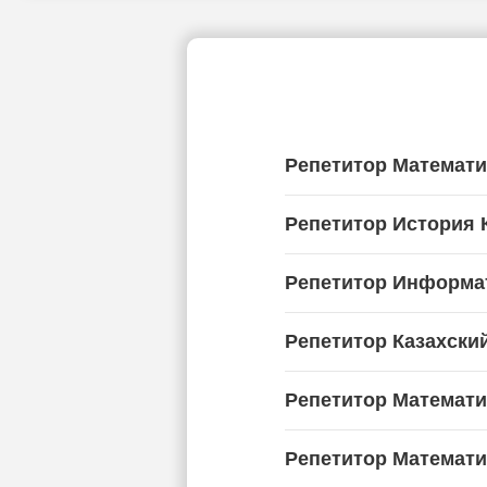
Репетитор Математи
Репетитор История К
Репетитор Информат
Репетитор Казахский
Репетитор Математи
Репетитор Математи