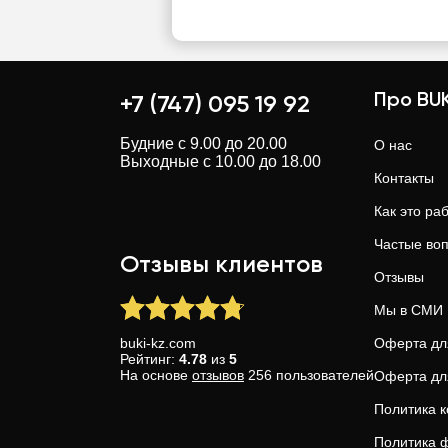
Про BUK
+7 (747) 095 19 92
Будние с 9.00 до 20.00
О нас
Выходные с 10.00 до 18.00
Контакты
Как это ра
Частые во
Отзывы клиентов
Отзывы
Мы в СМИ
buki-kz.com
Оферта дл
Рейтинг:
4.78
из
5
На основе
отзывов
256
пользователей
Оферта дл
Политика 
Политика ф