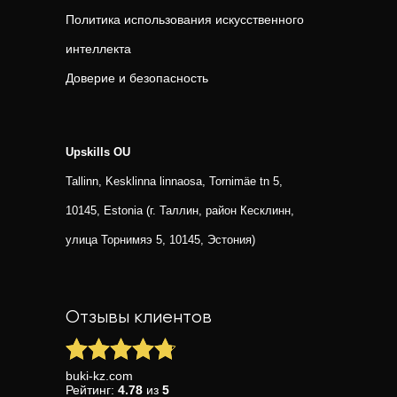
Политика использования искусственного
интеллекта
Доверие и безопасность
Upskills OU
Tallinn, Kesklinna linnaosa, Tornimäe tn 5,
10145, Estonia (г. Таллин, район Кесклинн,
улица Торнимяэ 5, 10145, Эстония)
Отзывы клиентов
buki-kz.com
Рейтинг:
4.78
из
5