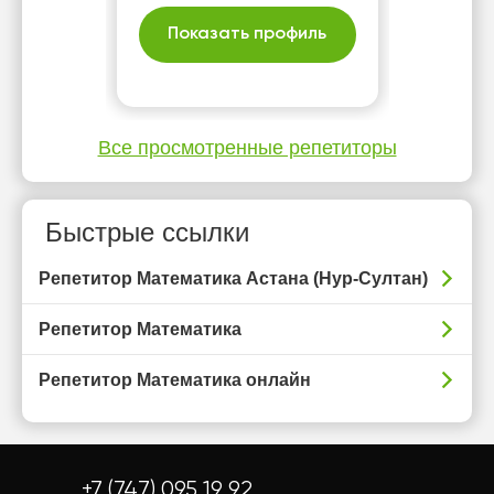
Meet/Zoom) и офлайн.
Первый урок —
Показать профиль
ознакомительный.
Все просмотренные репетиторы
Быстрые ссылки
Репетитор Математика Астана (Нур-Султан)
Репетитор Математика
Репетитор Математика онлайн
+7 (747) 095 19 92