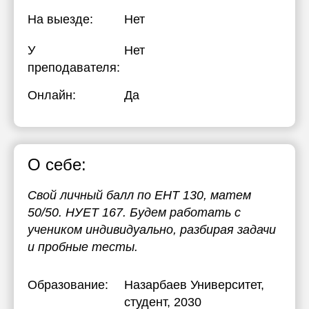
На выезде:
Нет
У
Нет
преподавателя:
Онлайн:
Да
О себе:
Свой личный балл по ЕНТ 130, матем
50/50. НУЕТ 167. Будем работать с
учеником индивидуально, разбирая задачи
и пробные тесты.
Образование:
Назарбаев Университет
,
студент, 2030