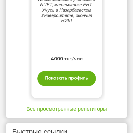
NUET, математике ЕНТ.
Учусь в Назарбаевском
Университете, окончил
НИШ
4000 тнг/час
Показать профиль
Все просмотренные репетиторы
Быстрые ссылки