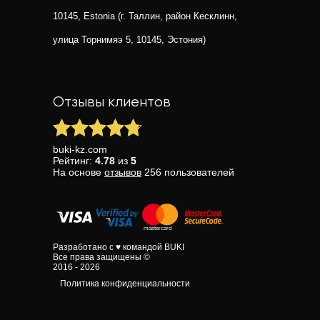
10145, Estonia (г. Таллин, район Кесклинн,
улица Торнимяэ 5, 10145, Эстония)
Отзывы клиентов
buki-kz.com
Рейтинг:
4.78
из
5
На основе
отзывов
256
пользователей
Разработано с ♥ командой BUKI
Все права защищены ©
2016 - 2026
Политика конфиденциальности