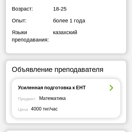
Возраст:
18-25
Опыт:
более 1 года
Языки
казахский
преподавания:
Объявление преподавателя
Усиленная подготовка к ЕНТ
Математика
Предмет:
4000 тнг/час
Цена