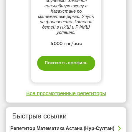
обучению. Закончил
сильнейшую школу в
Казахстане по
математике рфмш. Учусь
на финансиста. Готовил
детей в НИШ и РФМШ
успешно.
4000 тнг/час
Показать профиль
Все просмотренные репетиторы
Быстрые ссылки
Репетитор Математика Астана (Нур-Султан)