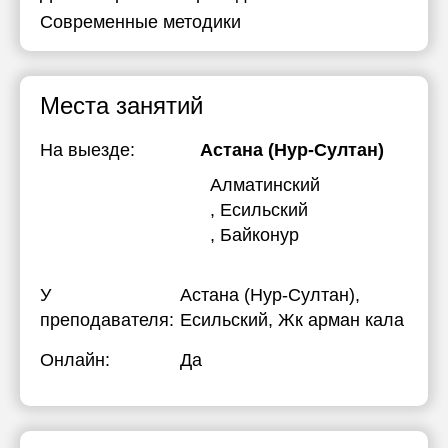
Современные методики
Места занятий
На выезде:
Астана (Нур-Султан)
Алматинский
, Есильский
, Байконур
У
Астана (Нур-Султан),
преподавателя:
Есильский, Жк арман кала
Онлайн:
Да