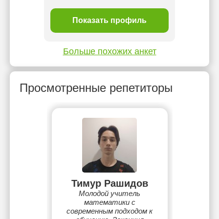
ль
Показать профиль
П
Больше похожих анкет
Просмотренные репетиторы
Тимур Рашидов
Молодой учитель
математики с
современным подходом к