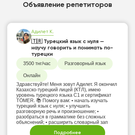
Объявление репетиторов
Адилет К.
🇹🇷 Турецкий язык с нуля —
научу говорить и понимать по-
турецки
3500 тнг/час
Разговорный язык
Онлайн
Здравствуйте! Меня зовут Адилет. Я окончил
Казахско-турецкий лицей (КТЛ), имею
уровень турецкого языка C1 и сертификат
TÖMER. 📚 Помогу вам: • начать изучать
турецкий язык с нуля; • улучшить
разговорную речь и произношение; •
разобраться в грамматике без сложных
объяснений; • расширить словарный зап
Подробнее