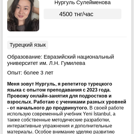
Нургуль Сулейменова
4500 тнг/час
Турецкий язык
Образование:
Евразийский национальный
университет им. Л.Н. Гумилева
Опыт:
более 3 лет
Меня зовут Нургуль, я репетитор турецкого
языка с опытом преподавания с 2023 года.
Провожу онлайн-занятия для подростков и
взрослых. Работаю с учениками разных уровней
- от начального до продвинутого.
В своей работе
использую современный учебник Yeni İstanbul, а
также собственные методические разработки,
интерактивные упражнения и дополнительные
материалы. Особое внимание уделяю развитию