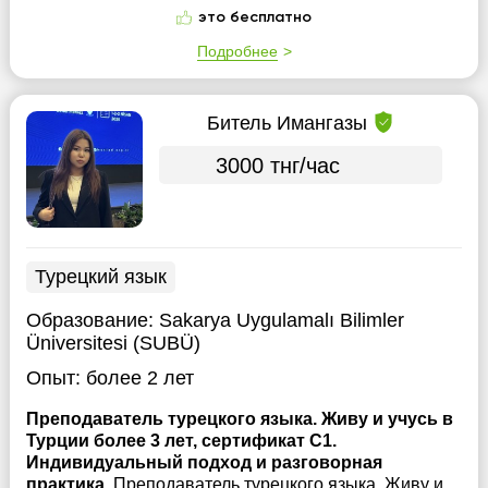
это бесплатно
Подробнее
Битель Имангазы
3000 тнг/час
Турецкий язык
Образование:
Sakarya Uygulamalı Bilimler
Üniversitesi (SUBÜ)
Опыт:
более 2 лет
Преподаватель турецкого языка. Живу и учусь в
Турции более 3 лет, сертификат C1.
Индивидуальный подход и разговорная
практика.
Преподаватель турецкого языка. Живу и