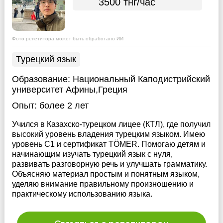
3500 тнг/час
Фото репетитора может быть обработано ИИ
Турецкий язык
Образование:
Национальный Каподистрийский
университет Афины,Греция
Опыт:
более 2 лет
Учился в Казахско-турецком лицее (КТЛ), где получил
высокий уровень владения турецким языком. Имею
уровень C1 и сертификат TÖMER. Помогаю детям и
начинающим изучать турецкий язык с нуля,
развивать разговорную речь и улучшать грамматику.
Объясняю материал простым и понятным языком,
уделяю внимание правильному произношению и
практическому использованию языка.