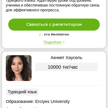
турецкого языка. Адаптирую уроки под уровень
ученика и обеспечиваю постоянную обратную связь
для эффективного прогресса.
Связаться с репетитором
это бесплатно
Подробнее
Акниет Хаусель
10000 тнг/час
Турецкий язык
Образование:
Erciyes University