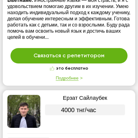
Вьетнаме.
Иностранные языки — моя страсть, и я с
удовольствием помогаю другим в их изучении. Умею
находить индивидуальный подход к каждому ученику,
делая обучение интересным и эффективным. Готова
работать как с детьми, так и со взрослыми. Буду рада
помочь вам освоить новый язык и достичь ваших
целей в обучени...
Связаться с репетитором
это бесплатно
Подробнее
Ерзат Сайлаубек
4000 тнг/час