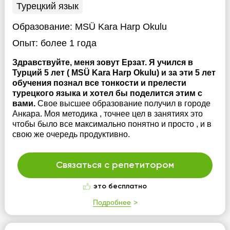
Турецкий язык
Образование:
MSÜ Kara Harp Okulu
Опыт:
более 1 года
Здравствуйте, меня зовут Ерзат. Я учился в
Турций 5 лет ( MSÜ Kara Harp Okulu) и за эти 5 лет
обучения познал все тонкости и прелести
турецкого языка и хотел бы поделится этим с
вами.
Свое высшее образование получил в городе
Анкара. Моя методика , точнее цел в занятиях это
чтобы было все максимально понятно и просто , и в
свою же очередь продуктивно.
Связаться с репетитором
это бесплатно
Подробнее