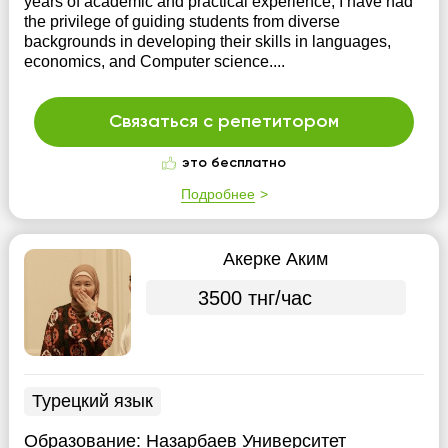
years of academic and practical experience, I have had
the privilege of guiding students from diverse
backgrounds in developing their skills in languages,
economics, and Computer science....
Связаться с репетитором
это бесплатно
Подробнее
Акерке Аким
3500 тнг/час
Турецкий язык
Образование:
Назарбаев Университет