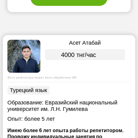
Асет Атабай
4000 тнг/час
Фото репетитора может быть обработано ИИ
Турецкий язык
Образование:
Евразийский национальный
университет им. Л.Н. Гумилева
Опыт:
более 5 лет
Имею более 6 лет опыта работы репетитором.
Провожу индивидуальные занятия по