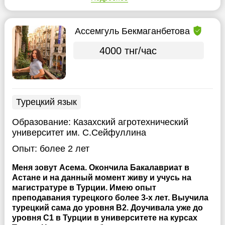
Ассемгуль Бекмаганбетова
4000 тнг/час
Турецкий язык
Образование:
Казахский агротехнический
университет им. С.Сейфуллина
Опыт:
более 2 лет
Меня зовут Асема. Окончила Бакалавриат в
Астане и на данный момент живу и учусь на
магистратуре в Турции. Имею опыт
преподавания турецкого более 3-х лет. Выучила
турецкий сама до уровня B2. Доучивала уже до
уровня С1 в Турции в университете на курсах