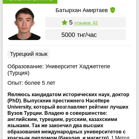
Батырхан Амиртаев
5
отзывов: 42
5000 тнг/час
Турецкий язык
Образование:
Университет Хаджеттепе
(Турция)
Опыт:
более 5 лет
Являюсь кандидатом исторических наук, доктор
(PhD). Выпускник престижнего Hacettepe
University, который возглавляет рейтинг лучших
Вузов Турции. Владею в совершенстве:
английским, турецким, русским, казахскими
языками. Так же закончил два высших
образования международных университетов с
красным дипломом (бакалав. и магистр).
1.Метод