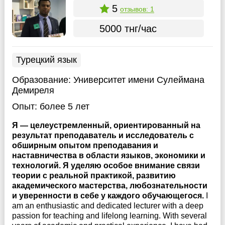
5
отзывов: 1
5000 тнг/час
Турецкий язык
Образование:
Университет имени Сулеймана
Демиреля
Опыт:
более 5 лет
Я — целеустремленный, ориентированный на
результат преподаватель и исследователь с
обширным опытом преподавания и
наставничества в области языков, экономики и
технологий. Я уделяю особое внимание связи
теории с реальной практикой, развитию
академического мастерства, любознательности
и уверенности в себе у каждого обучающегося.
I
am an enthusiastic and dedicated lecturer with a deep
passion for teaching and lifelong learning. With several