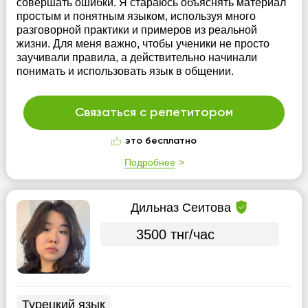
совершать ошибки. Я стараюсь объяснять материал
простым и понятным языком, используя много
разговорной практики и примеров из реальной
жизни. Для меня важно, чтобы ученики не просто
заучивали правила, а действительно начинали
понимать и использовать язык в общении.
Связаться с репетитором
это бесплатно
Подробнее
Дильназ Сеитова
3500 тнг/час
Турецкий язык