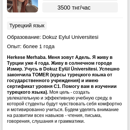
3500 тнг/час
Турецкий язык
Образование:
Dokuz Eylul Universitesi
Опыт:
более 1 года
Herkese Merhaba. Меня зовут Адель. Я живу в
Турции уже 4 года. Живу в солнечном городе
Измир. Учусь в Dokuz Eylül Üniversitesi. Успешно
закончила TOMER (курсы турецкого языка от
государственного учреждения) и имею
сертификат уровня С1. Помогу вам в изучении
турецкого языка).
Моя цель - создать
увлекательную и эффективную учебную среду, в
которой студенты будут чувствовать себя комфортно
и мотивированно учиться. Будем уделять внимание
на развитии всех навыков - чтения, письма,
говорения, слушания и грамматики.