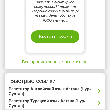
задания и культурное
погружение. Помогу вам
уверенно говорить на двух
языках, делая обучение
увлекательным и
7000 тнг/час
доступным!
Показать профиль
Все просмотренные репетиторы
Быстрые ссылки
Репетитор Английский язык Астана (Нур-
Султан)
Репетитор Турецкий язык Астана (Нур-
Султан)