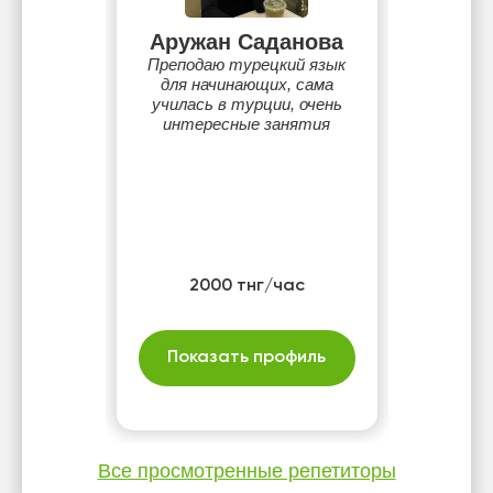
Аружан Саданова
Преподаю турецкий язык
для начинающих, сама
училась в турции, очень
интересные занятия
2000 тнг/час
Показать профиль
Все просмотренные репетиторы