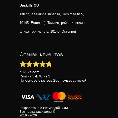
Upskills OU
Tallinn, Kesklinna linnaosa, Tornimäe tn 5,
10145, Estonia (г. Таллин, район Кесклинн,
улица Торнимяэ 5, 10145, Эстония)
Отзывы клиентов
buki-kz.com
Рейтинг:
4.78
из
5
На основе
отзывов
256
пользователей
Разработано с ♥ командой BUKI
Все права защищены ©
2016 - 2026