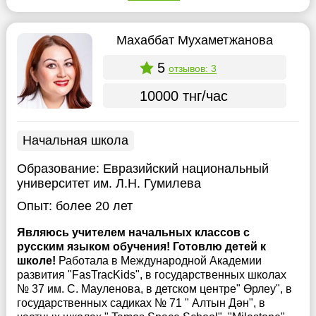
Махаббат Мухаметжанова
5
отзывов: 3
10000 тнг/час
Начальная школа
Образование:
Евразийский национальный
университет им. Л.Н. Гумилева
Опыт:
более 20 лет
Являюсь учителем начальных классов с
русским языком обучения! Готовлю детей к
школе!
Работала в Международной Академии
развития "FasTracKids", в государственных школах
№ 37 им. С. Мауленова, в детском центре" Өрлеу", в
государственных садиках № 71 " Алтын Дән", в