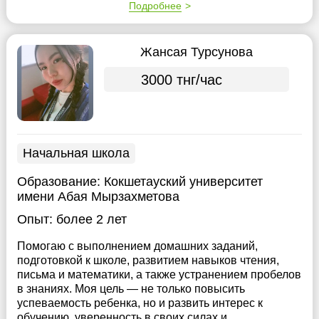
Подробнее
Жансая Турсунова
3000 тнг/час
Начальная школа
Образование:
Кокшетауский университет
имени Абая Мырзахметова
Опыт:
более 2 лет
Помогаю с выполнением домашних заданий,
подготовкой к школе, развитием навыков чтения,
письма и математики, а также устранением пробелов
в знаниях. Моя цель — не только повысить
успеваемость ребенка, но и развить интерес к
обучению, уверенность в своих силах и