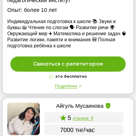
педагогический институт
Опыт:
более 10 лет
Индивидуальная подготовка к школе 📚 Звуки и
буквы 📖 Чтение по слогам 🗣️ Развитие речи 🌍
Окружающий мир ➕ Математика и решение задач 🧠
Развитие логики, памяти и внимания 🎒 Полная
подготовка ребёнка к школе
Связаться с репетитором
это бесплатно
Подробнее
Айгуль Мусаинова
5
отзывов: 9
7000 тнг/час