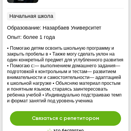
Начальная школа
Образование:
Назарбаев Университет
Опыт:
более 1 года
• Помогаю детям освоить школьную программу и
закрыть пробелы в • Также могу сделать уклон на
один конкретный предмет для углубленного развития
• Помогаю с:— выполнением домашнего задания—
подготовкой к контрольным и тестам— развитием
внимательности и самостоятельности— адаптацией
к школьной нагрузке • Объясняю материал простым
и понятным языком, стараясь заинтересовать
ребенка учебой • Индивидуально подстраиваю темп
и формат занятий под уровень ученика
Связаться с репетитором
это бесплатно