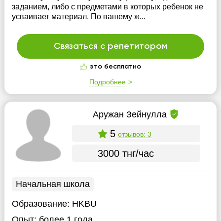
заданием, либо с предметами в которых ребенок не
усваивает материал. По вашему ж...
Связаться с репетитором
это бесплатно
Подробнее
Аружан Зейнулла
5
отзывов: 3
3000 тнг/час
Начальная школа
Образование:
HKBU
Опыт:
более 1 года