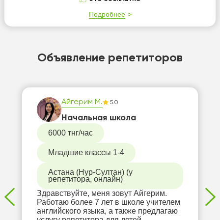
Подробнее
Объявление репетиторов
Айгерим М.
5.0
Начальная школа
6000 тнг/час
Младшие классы 1-4
Астана (Нур-Султан) (у
репетитора, онлайн)
Здравствуйте, меня зовут Айгерим.
Работаю более 7 лет в школе учителем
английского языка, а также предлагаю
услугу репетитора для детей