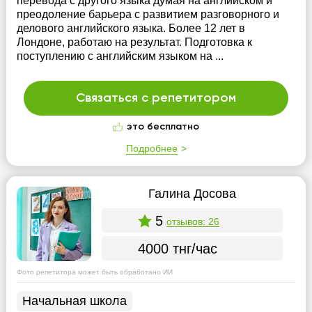
перевода с другого языка думая на английском и
преодоление барьера с развитием разговорного и
делового английского языка. Более 12 лет в
Лондоне, работаю на результат. Подготовка к
поступлению с английским языком на ...
Связаться с репетитором
это бесплатно
Подробнее
Галина Досова
5
отзывов: 26
4000 тнг/час
Фото репетитора может быть обработано ИИ
Начальная школа