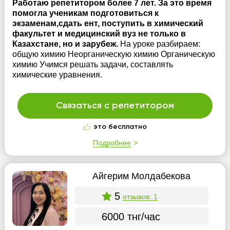
Работаю репетитором более 7 лет. За это время
помогла ученикам подготовиться к
экзаменам,сдать ент, поступить в химический
факультет и медицинский вуз не только в
Казахстане, но и зарубеж.
На уроке разбираем:
общую химию Неорганическую химию Органическую
химию Учимся решать задачи, составлять
химические уравнения.
Связаться с репетитором
это бесплатно
Подробнее
Айгерим Молдабекова
5
отзывов: 1
6000 тнг/час