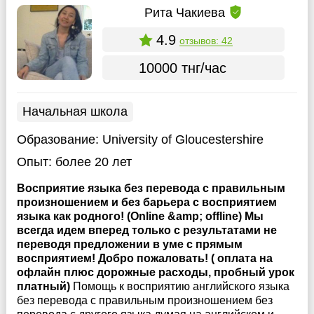
Рита Чакиева
4.9
отзывов: 42
10000 тнг/час
Начальная школа
Образование:
University of Gloucestershire
Опыт:
более 20 лет
Восприятие языка без перевода с правильным
произношением и без барьера с восприятием
языка как родного! (Online &amp; offline) Мы
всегда идем вперед только с результатами не
переводя предложении в уме с прямым
восприятием! Добро пожаловать! ( оплата на
офлайн плюс дорожные расходы, пробный урок
платный)
Помощь к восприятию английского языка
без перевода с правильным произношением без