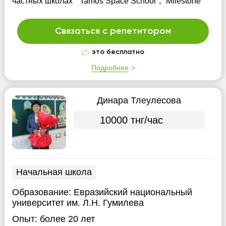
частных школах " Tamos Space School", "Milestone"
Связаться с репетитором
это бесплатно
Подробнее
Динара Тлеулесова
10000 тнг/час
Начальная школа
Образование:
Евразийский национальный
университет им. Л.Н. Гумилева
Опыт:
более 20 лет