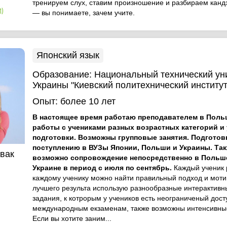
тренируем слух, ставим произношение и разбираем кандз
1)
— вы понимаете, зачем учите.
Японский язык
Образование:
Национальный технический ун
Украины "Киевский политехнический институт
Опыт:
более 10 лет
В настоящее время работаю преподавателем в Поль
работы с учениками разных возрастных категорий и
подготовки. Возможны групповые занятия. Подготовк
поступлению в ВУЗы Японии, Польши и Украины. Та
вак
возможно сопровождение непосредственно в Польше
Украине в период с июля по сентябрь.
Каждый ученик 
каждому ученику можно найти правильный подход и моти
лучшего результа использую разнообразные интерактивн
задания, к котрорым у учеников есть неограниченый дост
международным екзаменам, также возможны интенсивные
Если вы хотите заним...