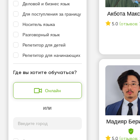
Деловой и бизнес язык
Акбота Макс
Для поступления за границу
Носитель языка
5.0
(отзывов: 
Разговорный язык
Репетитор для детей
Репетитор для начинающих
Где вы хотите обучаться?
Онлайн
или
Мадияр Бер
5.0
(отзывов: 