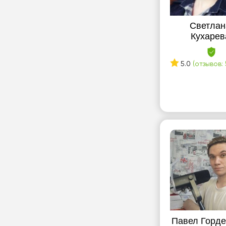
Светлан
Кухарев
5.0
(отзывов: 
Павел Горд