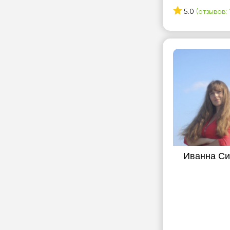
5.0
(отзывов: 
Иванна Си