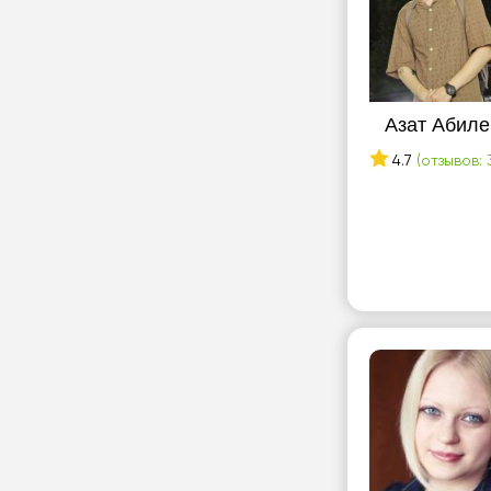
Азат Абиле
4.7
(отзывов: 