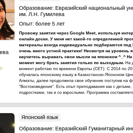
Образование:
Евразийский национальный ун
им. Л.Н. Гумилева
Опыт:
более 5 лет
Провожу занятия через Google Meet, используя инте
онлайн доски. У меня нет какой-то определенной про
материалы всегда индивидуально подбираются под 
н
очень много устной практики! Несмотря на уровень 
ева
научитесь выражать свои мысли на японском ^_^ На
момент могу брать занятия только по выходным.
На 
момент работаю по времени Европы (CET). С 2014 по 20
8)
обучалась японскому языку в Казахстанско-Японском Цен
Алматы, далее продолжила свое обучение поступив на ф
"Востоковедения". Есть опыт преподавания как с детьми,
подростками, так и со взрослыми. Программа составляетс
Японский язык
Образование:
Евразийский Гуманитарный ин