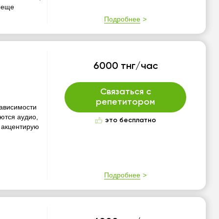
ы еще
Подробнее
6000 тнг/час
Связаться с
репетитором
зависимости
уются аудио,
это бесплатно
, акцентирую
Подробнее