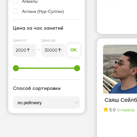
Алматы
Астана (Нур-Султан)
Цена за час занятий
Цена от
Цена до
OK
Способ сортировки
Саяш Сейлб
5.0
(отзывов: 