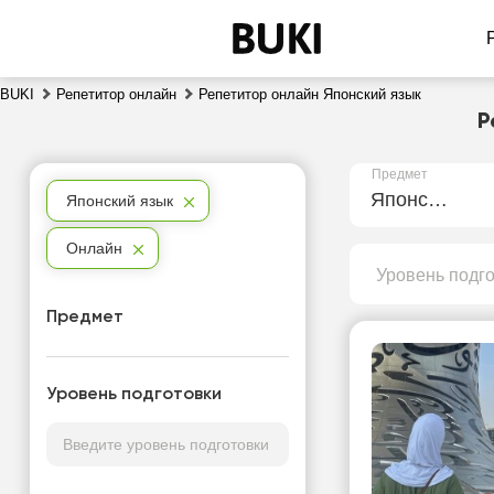
BUKI
Репетитор онлайн
Репетитор онлайн Японский язык
Р
Предмет
Японский язык
Японский язык
Онлайн
Уровень подг
Предмет
Уровень подготовки