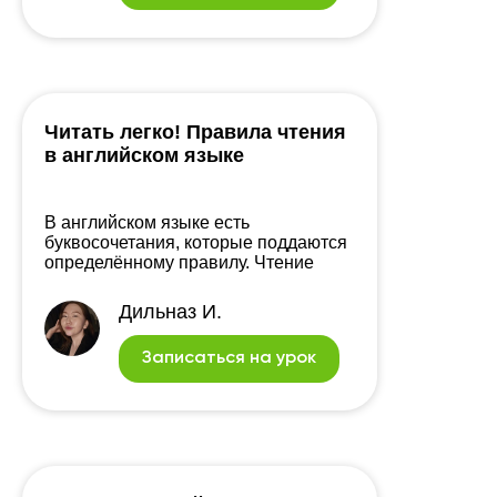
Читать легко! Правила чтения
в английском языке
В английском языке есть
буквосочетания, которые поддаются
определённому правилу. Чтение
будет даваться вам легко, если вы
запомните эти простые правила.
Дильназ И.
Записаться на урок