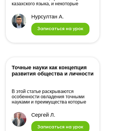
казахского языка, и некоторые
факторы почему все еще мы не
правильно не учим казахский язык.
Нурсултан А.
Записаться на урок
Точные науки как концепция
развития общества и личности
В этой статье раскрываются
особенности овладения точными
науками и преимущества которые
они дают.
Cергей Л.
Записаться на урок