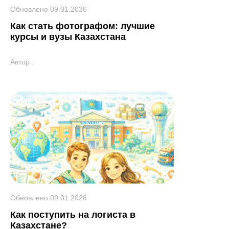
Обновлено
09.01.2026
Как стать фотографом: лучшие
курсы и вузы Казахстана
Автор
.
Обновлено
09.01.2026
Как поступить на логиста в
Казахстане?