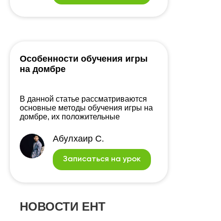
Особенности обучения игры
на домбре
В данной статье рассматриваются
основные методы обучения игры на
домбре, их положительные
(подходящие Вам) и отрицательные
(неподходящие Вам) стороны.
Абулхаир С.
Записаться на урок
НОВОСТИ ЕНТ