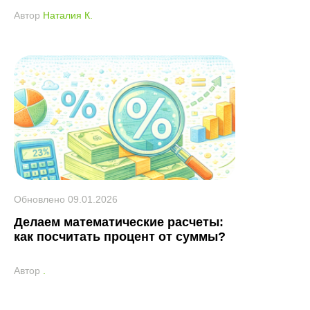
Автор
Наталия К.
Обновлено
09.01.2026
Делаем математические расчеты:
как посчитать процент от суммы?
Автор
.