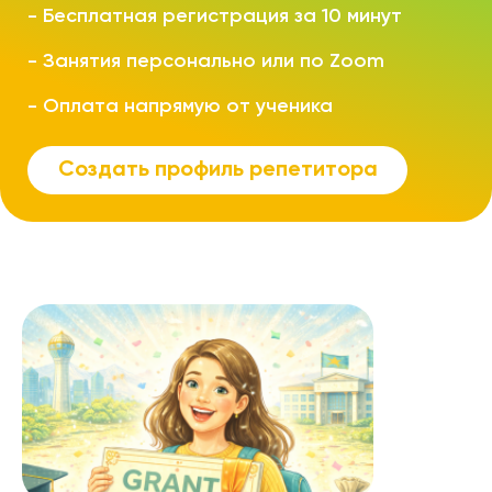
-
Бесплатная регистрация за 10 минут
-
Занятия персонально или по Zoom
-
Оплата напрямую от ученика
Создать профиль репетитора