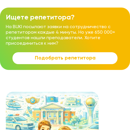
Ищете репетитора?
На BUKI посылают заявки на сотрудничество с
репетитором каждые 4 минуты. Но уже 650 000+
студентов нашли преподаватели. Хотите
присоединиться к ним?
Подобрать репетитора