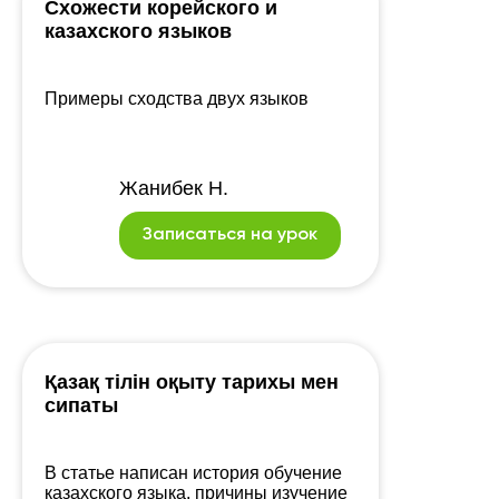
Схожести корейского и
казахского языков
Примеры сходства двух языков
Жанибек Н.
Записаться на урок
Қазақ тілін оқыту тарихы мен
сипаты
В статье написан история обучение
казахского языка, причины изучение