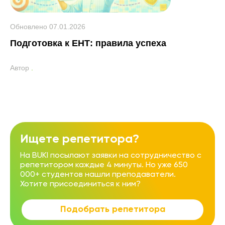
Обновлено
07.01.2026
Подготовка к ЕНТ: правила успеха
Автор
.
Ищете репетитора?
На BUKI посылают заявки на сотрудничество с
репетитором каждые 4 минуты. Но уже 650
000+ студентов нашли преподаватели.
Хотите присоединиться к ним?
Подобрать репетитора