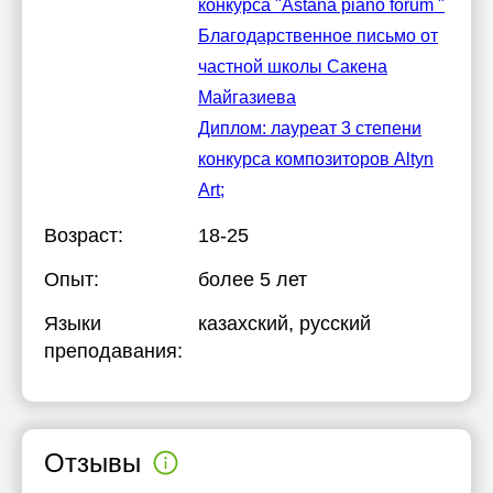
конкурса "Astana piano forum "
Благодарственное письмо от
частной школы Сакена
Майгазиева
Диплом: лауреат 3 степени
конкурса композиторов Altyn
Art;
Возраст:
18-25
Опыт:
более 5 лет
Языки
казахский
, русский
преподавания:
Отзывы