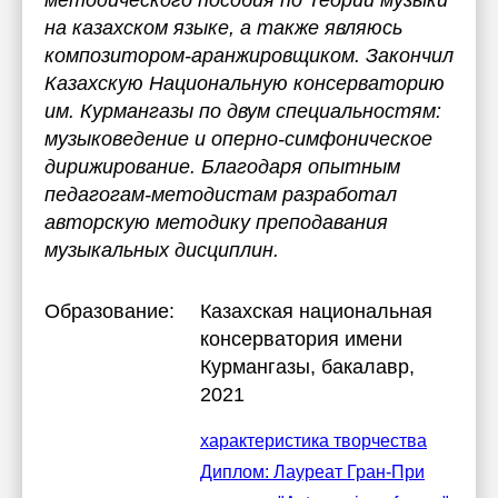
методического пособия по Теории музыки
на казахском языке, а также являюсь
композитором-аранжировщиком. Закончил
Казахскую Национальную консерваторию
им. Курмангазы по двум специальностям:
музыковедение и оперно-симфоническое
дирижирование. Благодаря опытным
педагогам-методистам разработал
авторскую методику преподавания
музыкальных дисциплин.
Образование:
Казахская национальная
консерватория имени
Курмангазы
, бакалавр,
2021
характеристика творчества
Диплом: Лауреат Гран-При