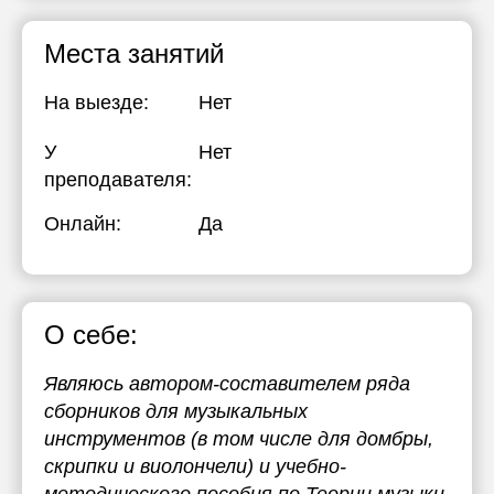
Места занятий
На выезде:
Нет
У
Нет
преподавателя:
Онлайн:
Да
О себе:
Являюсь автором-составителем ряда
сборников для музыкальных
инструментов (в том числе для домбры,
скрипки и виолончели) и учебно-