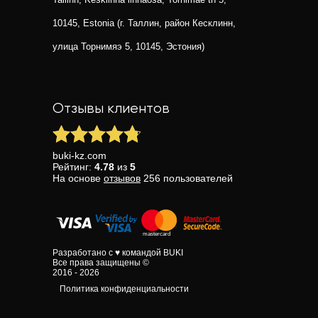
10145, Estonia (г. Таллин, район Кесклинн,
улица Торнимяэ 5, 10145, Эстония)
Отзывы клиентов
buki-kz.com
Рейтинг:
4.78
из
5
На основе
отзывов
256
пользователей
Разработано с ♥ командой BUKI
Все права защищены ©
2016 - 2026
Политика конфиденциальности