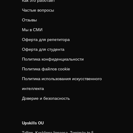
Как это работает
Частые вопросы
Отзывы
Мы в СМИ
Оферта для репетитора
Оферта для студента
Политика конфиденциальности
Политика файлов cookie
Политика использования искусственного
интеллекта
Доверие и безопасность
Upskills OU
Tallinn, Kesklinna linnaosa, Tornimäe tn 5,