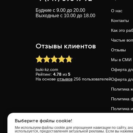
Будние с 9.00 до 20.00
О нас
Выходные с 10.00 до 18.00
Контакты
Как это ра
Частые во
Отзывы клиентов
Отзывы
Мы в СМИ
buki-kz.com
Оферта дл
Рейтинг:
4.78
из
5
На основе
отзывов
256
пользователей
Оферта дл
Политика 
Политика ф
Политика и
Доверие и 
Выберите файлы cookie!
Ми используем файлы cookie для упрощения навигации по сайту, анал
используется, предоставления актуальной рекламы. Если вы нажим