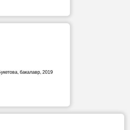
Букетова
, бакалавр, 2019