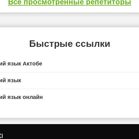
Все просмотренные репетиторы
Быстрые ссылки
ий язык Актобе
ий язык
ий язык онлайн
I