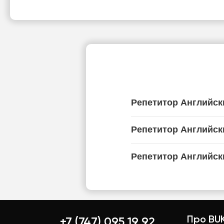
Репетитор Английск
Репетитор Английск
Репетитор Английск
Про BUK
+7 (747) 095 19 92