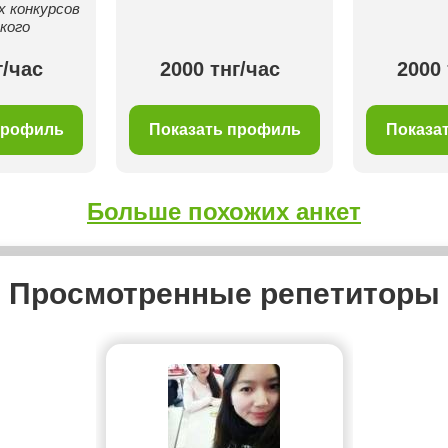
 конкурсов
кого
г/час
2000 тнг/час
2000 
профиль
Показать профиль
Показа
Больше похожих анкет
Просмотренные репетиторы