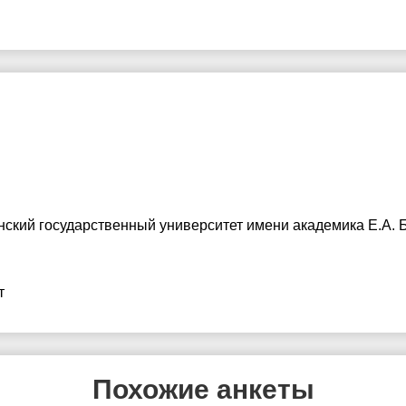
нский государственный университет имени академика Е.А. 
т
Похожие анкеты