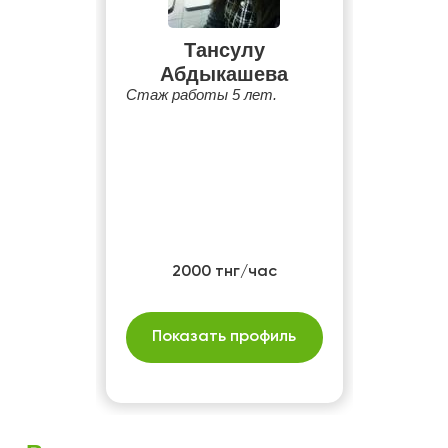
Тансулу
Абдыкашева
Стаж работы 5 лет.
2000 тнг/час
Показать профиль