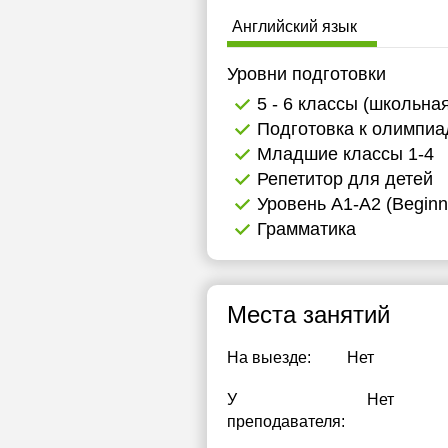
Английский язык
Уровни подготовки
5 - 6 классы (школьна
Подготовка к олимпи
Младшие классы 1-4
Репетитор для детей
Уровень А1-А2 (Beginn
Грамматика
Места занятий
На выезде:
Нет
У
Нет
преподавателя: