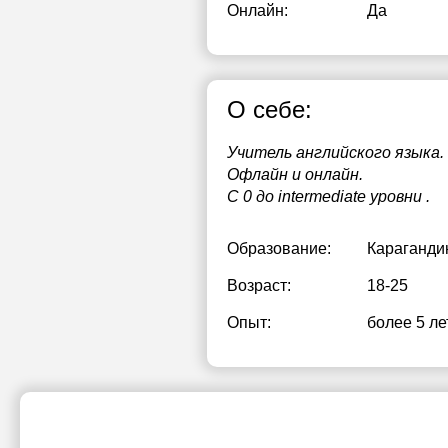
Онлайн:
Да
О себе:
Учитель английского языка.
Офлайн и онлайн.
С 0 до intermediate уровни .
Образование:
Караганди
Возраст:
18-25
Опыт:
более 5 ле