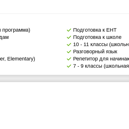
я программа)
Подготовка к ЕНТ
адам
Подготовка к школе
10 - 11 классы (школь
Разговорный язык
er, Elementary)
Репетитор для начин
7 - 9 классы (школьна