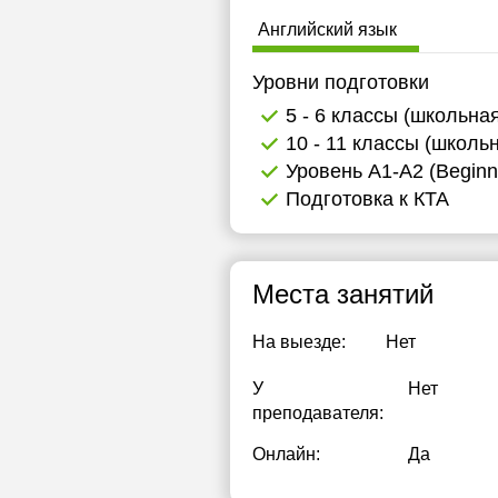
Английский язык
Уровни подготовки
5 - 6 классы (школьна
10 - 11 классы (школь
Уровень А1-А2 (Beginn
Подготовка к КТА
Места занятий
На выезде:
Нет
У
Нет
преподавателя:
Онлайн:
Да