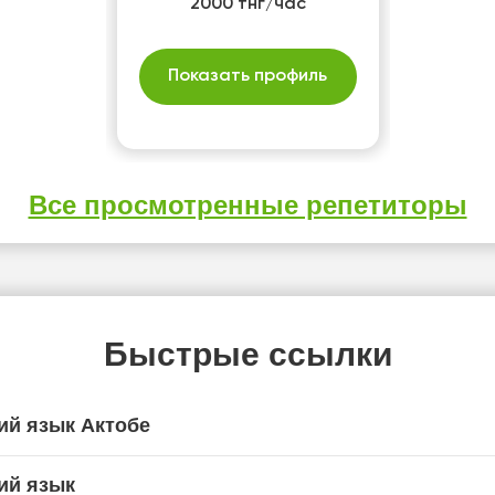
2000 тнг/час
Показать профиль
Все просмотренные репетиторы
Быстрые ссылки
ий язык Актобе
ий язык