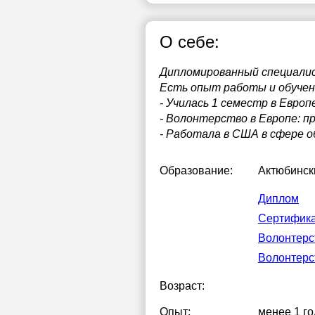
О себе:
Дипломированный специалис
Есть опыт работы и обучен
- Училась 1 семестр в Евро
- Волонтерство в Европе: п
- Работала в США в сфере о
Образование:
Актюбинск
Диплом
Сертифика
Волонтерс
Волонтерс
Возраст:
Опыт:
менее 1 го