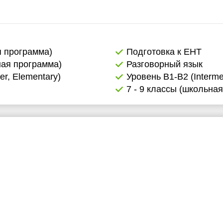
я программа)
Подготовка к ЕНТ
ная программа)
Разговорный язык
er, Elementary)
Уровень B1-B2 (Interme
7 - 9 классы (школьна