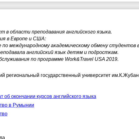
т в области преподавания английского языка.
ия в Европе и США:
пе по международному академическому обмену студентов в 
реподавала английский язык детям и подросткам.
бслуживания по программе Work&Travel USA 2019.
ий региональный государственный университет им.К.Жуба
т об окончании курсов английского языка
тво в Румынии
тво
да