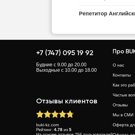
Репетитор Английск
Про BUK
+7 (747) 095 19 92
Будние с 9.00 до 20.00
О нас
Выходные с 10.00 до 18.00
Контакты
Как это ра
Частые во
Отзывы клиентов
Отзывы
Мы в СМИ
buki-kz.com
Оферта дл
Рейтинг:
4.78
из
5
На основе
отзывов
256
пользователей
Оферта дл