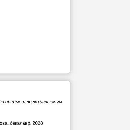
лаю предмет легко усваемым
нова
, бакалавр, 2028