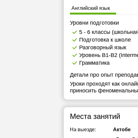
Английский язык
Уровни подготовки
5 - 6 классы (школьна
Подготовка к школе
Разговорный язык
Уровень B1-B2 (Interme
Грамматика
Детали про опыт препода
Уроки проходят как онлай
приносить феноменальны
Места занятий
На выезде:
Актобе