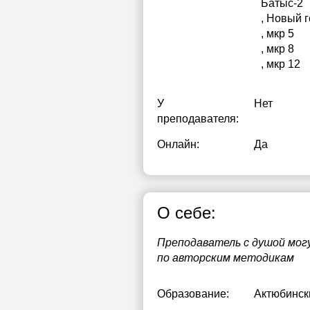
Батыс-2
, Новый 
, мкр 5
, мкр 8
, мкр 12
У
Нет
преподавателя:
Онлайн:
Да
О себе:
Преподаватель с душой могу
по авторским методикам
Образование:
Актюбинск