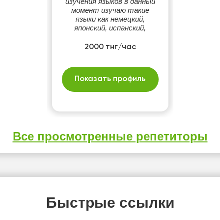
изучения языков в данный
момент изучаю такие
языки как немецкий,
японский, испанский,
2000 тнг/час
Показать профиль
Все просмотренные репетиторы
Быстрые ссылки