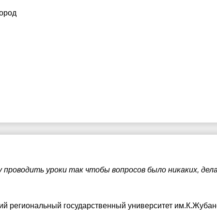
город
 проводить уроки так чтобы вопросов было никаких, де
ий региональный государственный университет им.К.Жуба