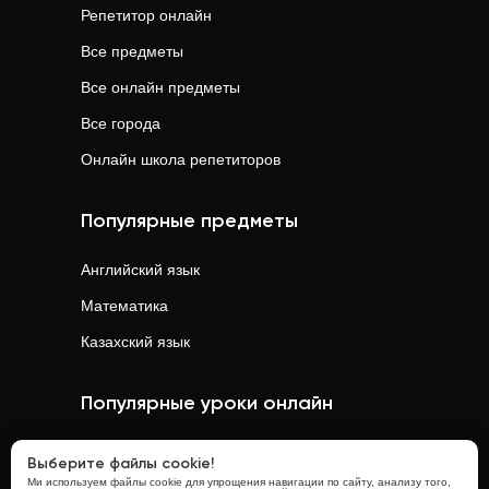
Репетитор онлайн
Все предметы
Все онлайн предметы
Все города
Онлайн школа репетиторов
Популярные предметы
Английский язык
Математика
Казахский язык
Популярные уроки онлайн
Математика
онлайн
Выберите файлы cookie!
Ми используем файлы cookie для упрощения навигации по сайту, анализу того,
Физика
онлайн