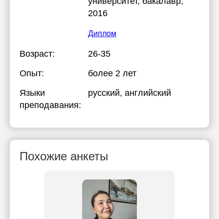
университет
, бакалавр,
2016
Диплом
Возраст:
26-35
Опыт:
более 2 лет
Языки
русский
, английский
преподавания:
Похожие анкеты