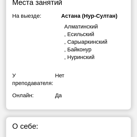
Места занятий
На выезде:
Астана (Нур-Султан)
Алматинский
, Есильский
, Сарыаркинский
, Байконур
, Нуринский
У
Нет
преподавателя:
Онлайн:
Да
О себе: