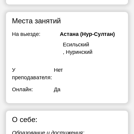
Места занятий
На выезде:
Астана (Нур-Султан)
Есильский
, Нуринский
У
Нет
преподавателя:
Онлайн:
Да
О себе:
Образование и достижения: