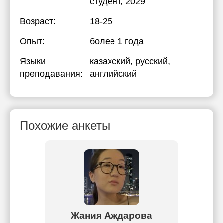
студент, 2029
Возраст:
18-25
Опыт:
более 1 года
Языки
казахский
, русский
,
преподавания:
английский
Похожие анкеты
ова
Жания Аждарова
Ай